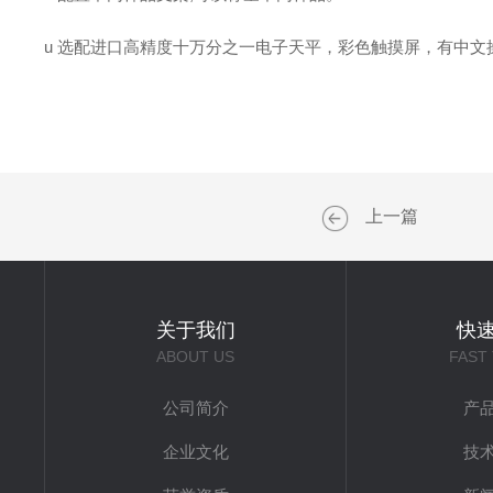
u 选配进口高精度十万分之一电子天平，彩色触摸屏，有中
上一篇
关于我们
快
ABOUT US
FAST
公司简介
产
企业文化
技