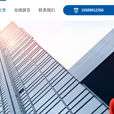
文章
在线留言
联系我们
15589812356