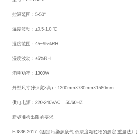
控温范围：5-50°
温度波动：±0.5-1.0 ℃
湿度范围：45~95%RH
湿度波动：±5%RH
消耗功率：1300W
外型尺寸(长×宽×高)：1300mm×730mm×1580mm
供电电源：220-240VAC 50/60HZ
新标准检出限的要求
HJ836-2017《固定污染源废气 低浓度颗粒物的测定 重量