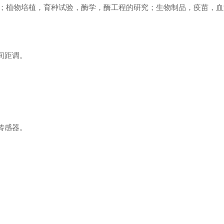
；植物培植，育种试验，酶学，酶工程的研究；生物制品，疫苗，血
间距调。
传感器。