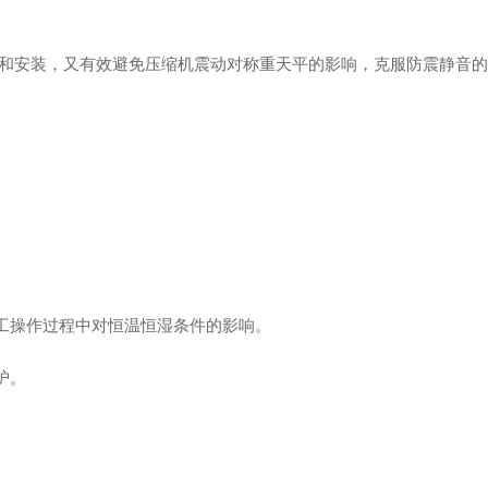
输和安装，又有效避免压缩机震动对称重天平的影响，克服防震静音的
人工操作过程中对恒温恒湿条件的影响。
护。