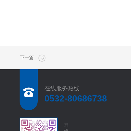
下一篇
在线服务热线
0532-80686738
扫
码