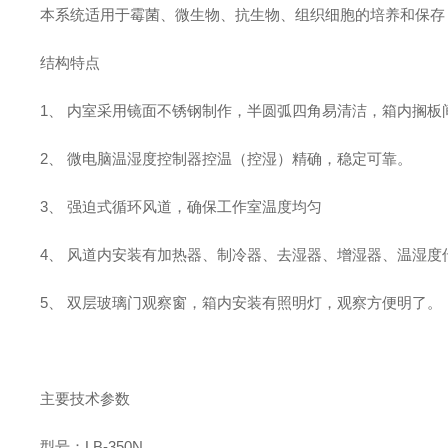
本系统适用于霉菌、微生物、抗生物、组织细胞的培养和保存
结构特点
1、 内室采用镜面不锈钢制作，半圆弧四角易清洁，箱内搁板
2、 微电脑温湿度控制器控温（控湿）精确，稳定可靠。
3、 强迫式循环风道，确保工作室温度均匀
4、 风道内安装有加热器、制冷器、去湿器、增湿器、温湿度
5、 双层玻璃门观察窗，箱内安装有照明灯，观察方便明了。
主要技术参数
型号：LB-350N