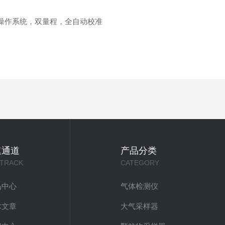
文操作系统，双量程，全自动校准
速通道
产品分类
 TRACK
CATEGORY
品中心
气体检测仪
术文章
大气采样器