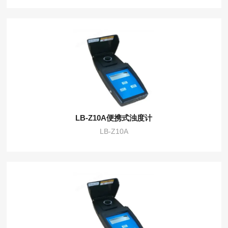
LB-Z10A便携式浊度计
LB-Z10A