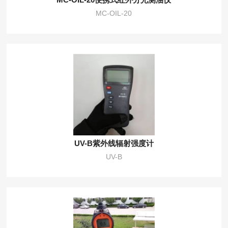
MC-OIL-20
UV-B紫外线辐射强度计
UV-B