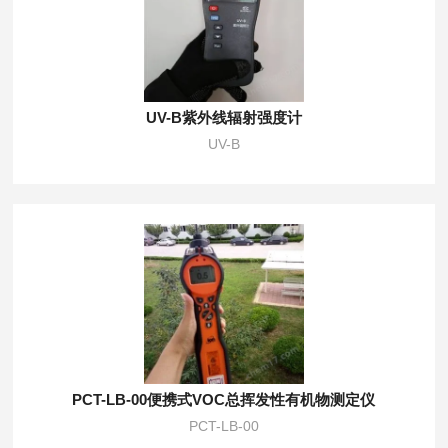
UV-B紫外线辐射强度计
UV-B
PCT-LB-00便携式VOC总挥发性有机物测定仪
PCT-LB-00