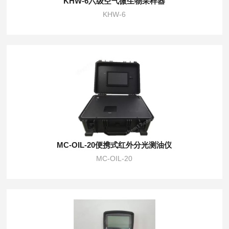
KHW-6六级空气微生物采样器
KHW-6
MC-OIL-20便携式红外分光测油仪
MC-OIL-20