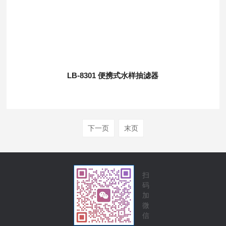
LB-8301 便携式水样抽滤器
下一页
末页
扫
码
加
微
信