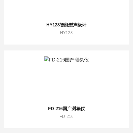
HY128智能型声级计
HY128
FD-216国产测氡仪
FD-216