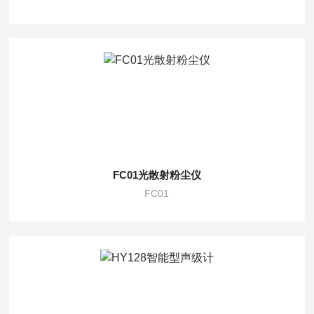
FC01光散射粉尘仪
FC01