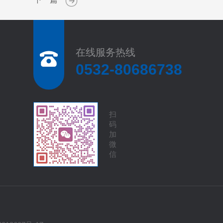
在线服务热线
0532-80686738
扫
码
加
微
信