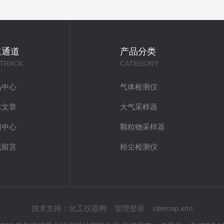
速通道
产品分类
 TRACK
CATEGORY
品中心
气体检测仪
术文章
大气采样器
闻中心
颗粒物采样器
线留言
粉尘检测仪
技术支持：
化工仪器网
管理登录
sitemap.xml