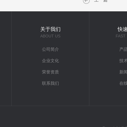
关于我们
快
ABOUT US
FAST
公司简介
产
企业文化
技
荣誉资质
新
联系我们
在