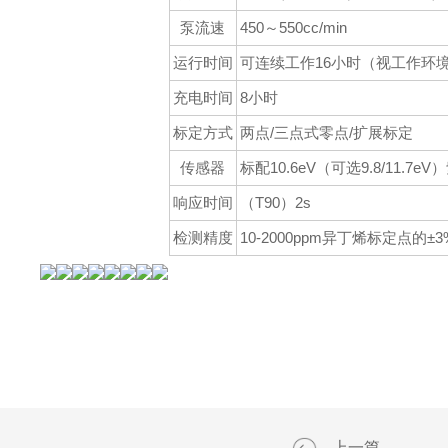
泵流速
450～550cc/min
运行时间
可连续工作16小时（视工作环
充电时间
8小时
标定方式
两点/三点式零点/扩展标定
传感器
标配10.6eV（可选9.8/11.7
响应时间
（T90）2s
检测精度
10-2000ppm异丁烯标定点的±3
上一篇