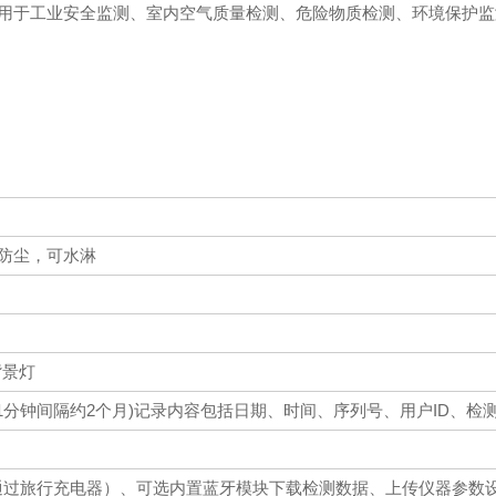
用于工业安全监测、室内空气质量检测、危险物质检测、环境保护监
，*防尘，可水淋
背景灯
量(1分钟间隔约2个月)记录内容包括日期、时间、序列号、用户ID、检测
2（通过旅行充电器）、可选内置蓝牙模块下载检测数据、上传仪器参