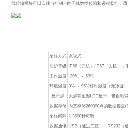
线传输模块可以实现与控制台的无线数据传输和远程监控，适
采样方式
泵吸式
防护等级
IP66（开机）/IP67（关机）
工作温度
-20℃ ～ 50℃
环境湿度
0% ～ 95%相对湿度（无冷凝）
显示屏
大屏幕图形LCD显示、带自动
数据存储
内置存储260000点的数据容
采样间隔
1-3600秒可调
数据通讯
USB（通过底座）、RS23