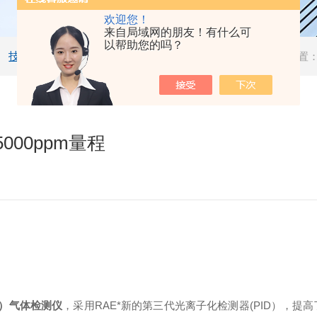
欢迎您！
来自局域网的朋友！有什么可
以帮助您的吗？
技术文章
当前位置
5000ppm量程
C）气体检测仪
，采用RAE*新的第三代光离子化检测器(PID），提高了