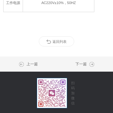
工作电源
AC220V±10%，50HZ
返回列表
上一篇
下一篇
扫
码
加
微
信