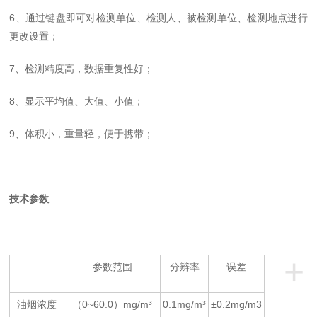
6、通过键盘即可对检测单位、检测人、被检测单位、检测地点进行
更改设置；
7、检测精度高，数据重复性好；
8、显示平均值、大值、小值；
9、体积小，重量轻，便于携带；
技术参数
+
参数范围
分辨率
误差
油烟浓度
（0~
6
0.0）mg/m³
0.1mg/m³
±0.2mg/m3