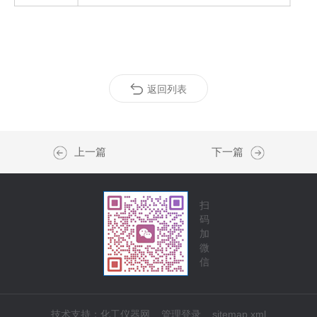
返回列表
上一篇
下一篇
扫
码
加
微
信
技术支持：
化工仪器网
管理登录
sitemap.xml