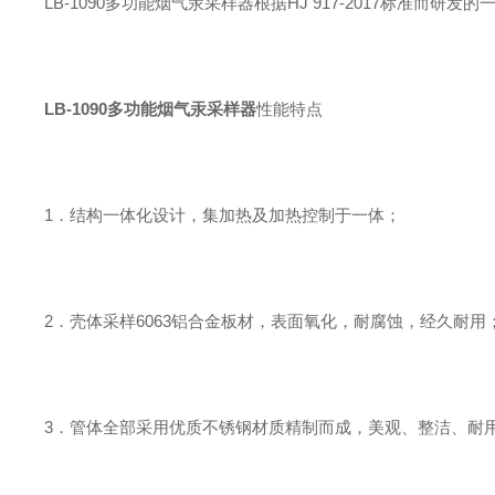
LB-1090多功能烟气汞采样器根据HJ 917-2017标准
LB-1090多功能烟气汞采样器
性能特点
1．结构一体化设计，集加热及加热控制于一体；
2．壳体采样6063铝合金板材，表面氧化，耐腐蚀，经久耐用
3．管体全部采用优质不锈钢材质精制而成，美观、整洁、耐