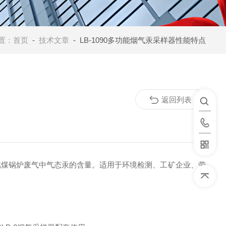
置：
首页
-
技术文章
- LB-1090多功能烟气汞采样器性能特点
返回列表
燃煤锅炉废气中气态汞的含量。适用于环境检测、工矿企业、劳