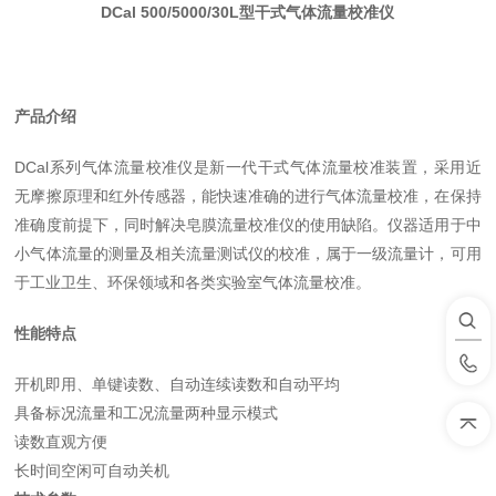
DCal 500/5000/30L型干式气体流量校准仪
产品介绍
DCal系列
气体流量校准仪是新一代干式气体流量校准装置，采用近
无摩擦原理和红外传感器，能快速准确的进行气体流量校准，在保持
准确度前提下，
同时解决
皂膜流量校准仪的使用缺陷。仪器适用于中
小气体流量的测量及相关流量测试仪的校准，属于一级流量计，可用
于工业卫生、环保领域和各类实验室气体流量校准。
性能特点
开机即用、
单键读数、自动连续读数和自动平均
具备标况流量和工况流量两种显示模式
读数直观方便
长时间空闲可自动关机