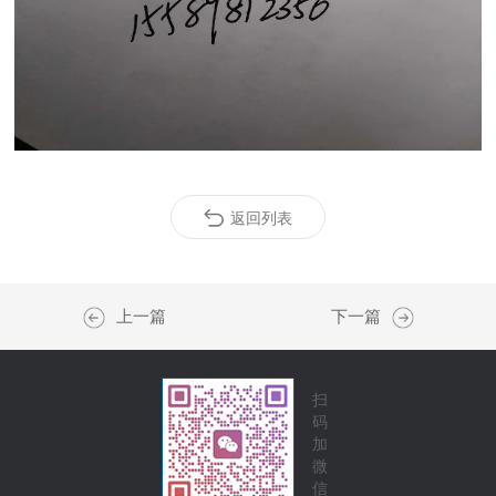
返回列表
上一篇
下一篇
扫
码
加
微
信