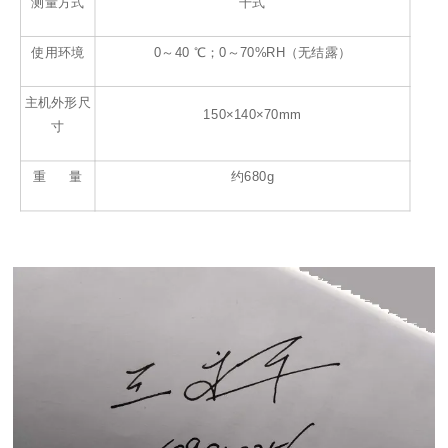
测量方式
干式
使用环境
0～40 ℃；0～70%RH（无结露）
主机外形尺
150×140×70mm
寸
重 量
约680g