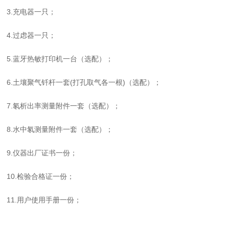
3.充电器一只；
4.过虑器一只；
5.蓝牙热敏打印机一台（选配）；
6.土壤聚气钎杆一套(打孔取气各一根)（选配）；
7.氡析出率测量附件一套（选配）；
8.水中氡测量附件一套（选配）；
9.仪器出厂证书一份；
10.检验合格证一份；
11.用户使用手册一份；