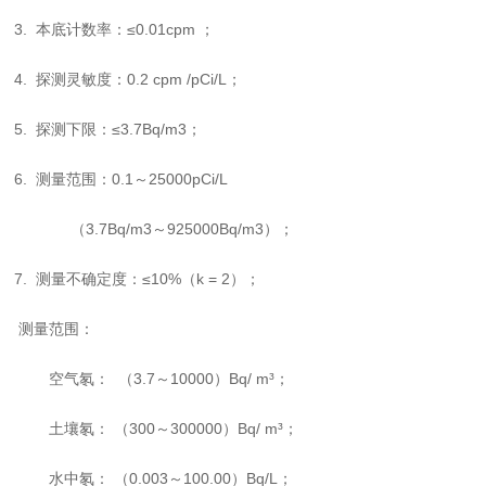
3. 本底计数率：≤0.01cpm ；
4. 探测灵敏度：0.2 cpm /pCi/L；
5. 探测下限：≤3.7Bq/m3；
6. 测量范围：0.1～25000pCi/L
（3.7Bq/m3～925000Bq/m3）；
7. 测量不确定度：≤10%（k = 2）；
测量范围：
空气氡： （3.7～10000）Bq/ m³；
土壤氡： （300～300000）Bq/ m³；
水中氡： （0.003～100.00）Bq/L；