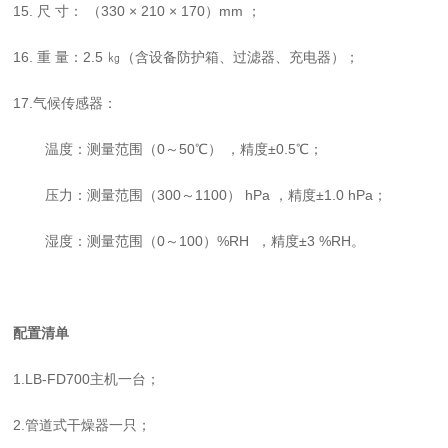
15. 尺 寸： （330 × 210 × 170）mm ；
16. 重 量：2.5 ㎏（含设备防护箱、过滤器、充电器）；
17.气候传感器：
温度：测量范围（0～50℃） ，精度±0.5℃；
压力：测量范围（300～1100） hPa ，精度±1.0 hPa；
湿度：测量范围（0～100）%RH ，精度±3 %RH。
配置清单
1.LB-FD700主机一台；
2.管道式干燥器一只；