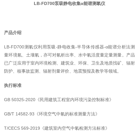
LB-FD700泵吸静电收集α能谱测氡仪
产品介绍
LB-FD700测氡仪
利用泵吸-静电收集-半导体传感器-α能谱分析法测
量环境氡、土壤氡，亦可对氡析出率、水
中氡活度量定量测量
。产品
已广泛应用于室内环境检测、建筑业、环保、卫生及地质找矿、辐射
防护、核事故监测、辐射剂量评价、地震预报及教学等领域。
执行标准
GB 50325-2020《民用建筑工程室内环境污染控制标准》
GB/T 14582-93《环境空气中氡的标准测量方法》
T/CECS 569-2019《建筑室内空气中氡检测方法标准》