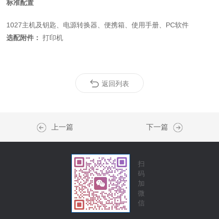
标准配置
1027主机及钥匙、电源转换器、
便携箱
、
使用手册、PC软件
选配附件：
打印机
返回列表
上一篇
下一篇
扫
码
加
微
信