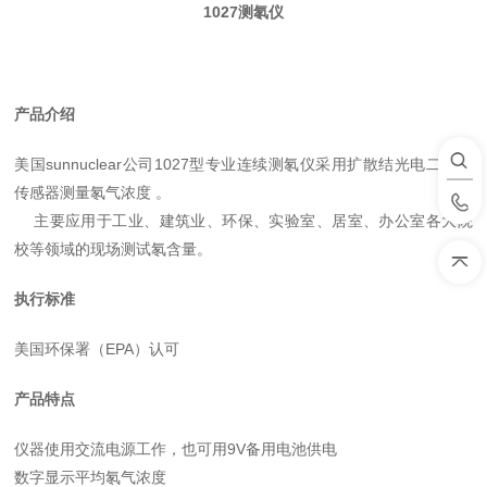
1027测氡仪
产品介绍
美国sunnuclear公司1027型专业连续测氡仪采用扩散结光电二极管
传感器测量氡气浓度 。
主要应用于工业、建筑业、环保、实验室、居室、办公室各大院
校等领域的现场测试氡含量。
执行标准
美国环保署（EPA）认可
产品特点
仪器使用交流电源工作，也可用9V备用电池供电
数字显示平均氡气浓度