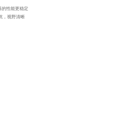
器的性能更稳定
扰，视野清晰