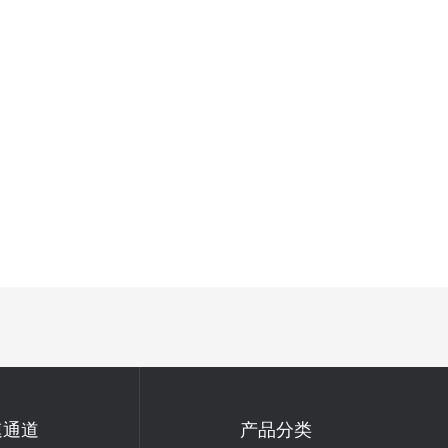
速通道
产品分类