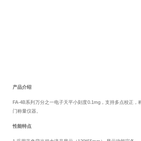
产品介绍
FA-4B系列万分之一电子天平小刻度0.1mg，支持多点校正，称
门
称量
仪器。
性能特点