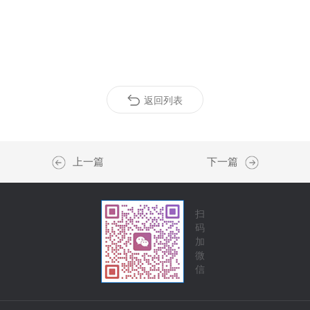
返回列表
上一篇
下一篇
扫
码
加
微
信