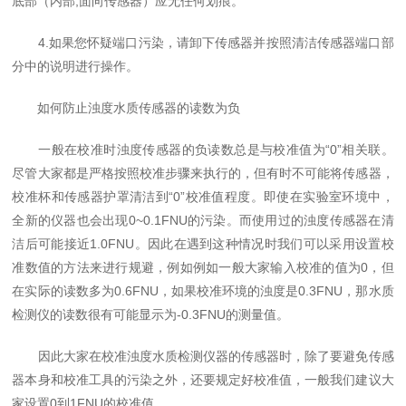
底部（内部;面向传感器）应无任何划痕。
4.如果您怀疑端口污染，请卸下传感器并按照清洁传感器端口部
分中的说明进行操作。
如何防止浊度水质传感器的读数为负
一般在校准时浊度传感器的负读数总是与校准值为“0”相关联。
尽管大家都是严格按照校准步骤来执行的，但有时不可能将传感器，
校准杯和传感器护罩清洁到“0”校准值程度。即使在实验室环境中，
全新的仪器也会出现0~0.1FNU的污染。而使用过的浊度传感器在清
洁后可能接近1.0FNU。因此在遇到这种情况时我们可以采用设置校
准数值的方法来进行规避，例如例如一般大家输入校准的值为0，但
在实际的读数多为0.6FNU，如果校准环境的浊度是0.3FNU，那水质
检测仪的读数很有可能显示为-0.3FNU的测量值。
因此大家在校准浊度水质检测仪器的传感器时，除了要避免传感
器本身和校准工具的污染之外，还要规定好校准值，一般我们建议大
家设置0到1FNU的校准值。