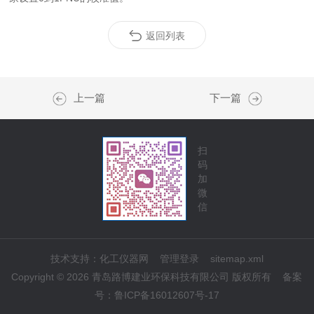
返回列表
上一篇
下一篇
扫
码
加
微
信
技术支持：
化工仪器网
管理登录
sitemap.xml
Copyright © 2026 青岛路博建业环保科技有限公司 版权所有
备案
号：
鲁ICP备16012607号-17