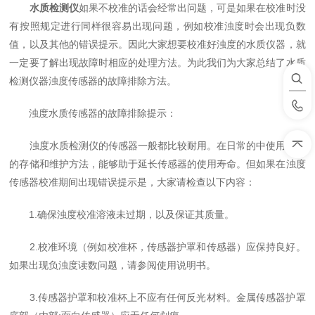
水质检测仪
如果不校准的话会经常出问题，可是如果在校准时没
有按照规定进行同样很容易出现问题，例如校准浊度时会出现负数
值，以及其他的错误提示。因此大家想要校准好浊度的水质仪器，就
一定要了解出现故障时相应的处理方法。为此我们为大家总结了水质
检测仪器浊度传感器的故障排除方法。
浊度水质传感器的故障排除提示：
浊度水质检测仪的传感器一般都比较耐用。在日常的中使用适当
的存储和维护方法，能够助于延长传感器的使用寿命。但如果在浊度
传感器校准期间出现错误提示是，大家请检查以下内容：
1.确保浊度校准溶液未过期，以及保证其质量。
2.校准环境（例如校准杯，传感器护罩和传感器）应保持良好。
如果出现负浊度读数问题，请参阅使用说明书。
3.传感器护罩和校准杯上不应有任何反光材料。金属传感器护罩