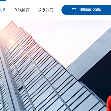
文章
在线留言
联系我们
15589812356