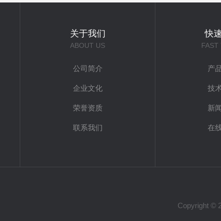
关于我们
快
ABOUT US
FAST
公司简介
产
企业文化
技
荣誉资质
新
联系我们
在
Copyrigh