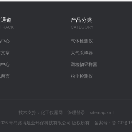
速通道
产品分类
 TRACK
CATEGORY
品中心
气体检测仪
术文章
大气采样器
闻中心
颗粒物采样器
线留言
粉尘检测仪
技术支持：
化工仪器网
管理登录
sitemap.xml
t © 2026 青岛路博建业环保科技有限公司 版权所有
备案号：
鲁ICP备16