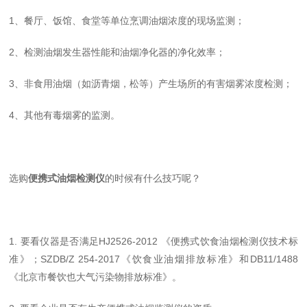
1、餐厅、饭馆、食堂等单位烹调油烟浓度的现场监测；
2、检测油烟发生器性能和油烟净化器的净化效率；
3、非食用油烟（如沥青烟，松等）产生场所的有害烟雾浓度检测；
4、其他有毒烟雾的监测。
选购
便携式油烟检测仪
的时候有什么技巧呢？
1. 要看仪器是否满足HJ2526-2012 《便携式饮食油烟检测仪技术标
准》；SZDB/Z 254-2017《饮食业油烟排放标准》和DB11/1488
《北京市餐饮也大气污染物排放标准》。