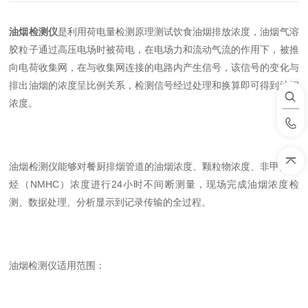
油烟检测仪
是利用荷电量检测原理测试饮食油烟排放浓度，油烟气溶
胶粒子通过高压电场时被荷电，在电场力和流动气流的作用下，被推
向电荷收集网，在与收集网连接的电路内产生信号，该信号的变化与
排出油烟的浓度呈比例关系，检测信号经过处理和换算即可得到油烟
浓度。
油烟检测仪能够对餐厨排烟管道的油烟浓度、颗粒物浓度、非甲烷总
烃（NMHC）浓度进行24小时不间断测量，现场完成油烟浓度检
测、数据处理、分析显示到记录传输的全过程。
油烟检测仪适用范围：