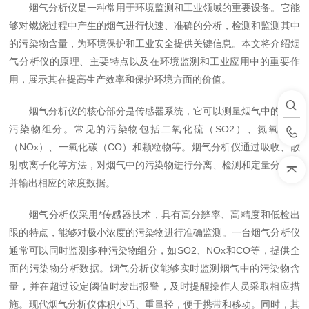
烟气分析仪是一种常用于环境监测和工业领域的重要设备。它能
够对燃烧过程中产生的烟气进行快速、准确的分析，检测和监测其中
的污染物含量，为环境保护和工业安全提供关键信息。本文将介绍烟
气分析仪的原理、主要特点以及在环境监测和工业应用中的重要作
用，展示其在提高生产效率和保护环境方面的价值。
烟气分析仪的核心部分是传感器系统，它可以测量烟气中的各种
污染物组分。常见的污染物包括二氧化硫（SO2）、氮氧化物
（NOx）、一氧化碳（CO）和颗粒物等。烟气分析仪通过吸收、散
射或离子化等方法，对烟气中的污染物进行分离、检测和定量分析，
并输出相应的浓度数据。
烟气分析仪采用*传感器技术，具有高分辨率、高精度和低检出
限的特点，能够对极小浓度的污染物进行准确监测。一台烟气分析仪
通常可以同时监测多种污染物组分，如SO2、NOx和CO等，提供全
面的污染物分析数据。烟气分析仪能够实时监测烟气中的污染物含
量，并在超过设定阈值时发出报警，及时提醒操作人员采取相应措
施。现代烟气分析仪体积小巧、重量轻，便于携带和移动。同时，其