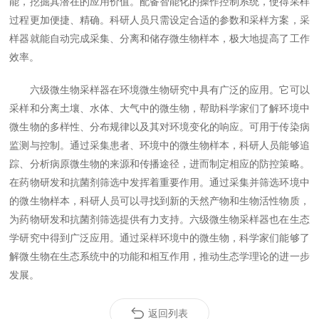
能，挖掘其潜在的应用价值。配备智能化的操作控制系统，使得采样
过程更加便捷、精确。科研人员只需设定合适的参数和采样方案，采
样器就能自动完成采集、分离和储存微生物样本，极大地提高了工作
效率。
六级微生物采样器在环境微生物研究中具有广泛的应用。它可以
采样和分离土壤、水体、大气中的微生物，帮助科学家们了解环境中
微生物的多样性、分布规律以及其对环境变化的响应。可用于传染病
监测与控制。通过采集患者、环境中的微生物样本，科研人员能够追
踪、分析病原微生物的来源和传播途径，进而制定相应的防控策略。
在药物研发和抗菌剂筛选中发挥着重要作用。通过采集并筛选环境中
的微生物样本，科研人员可以寻找到新的天然产物和生物活性物质，
为药物研发和抗菌剂筛选提供有力支持。六级微生物采样器也在生态
学研究中得到广泛应用。通过采样环境中的微生物，科学家们能够了
解微生物在生态系统中的功能和相互作用，推动生态学理论的进一步
发展。
返回列表