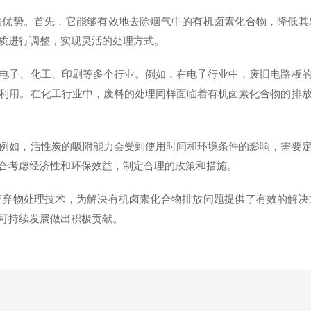
势。首先，它能够有效地去除烟气中的有机卤素化合物，降低其
质进行调整，实现灵活的处理方式。
子、化工、印刷等多个行业。例如，在电子行业中，废旧电路板的
利用。在化工行业中，废料的处理同样面临着有机卤素化合物的排
如，活性炭的吸附能力会受到使用时间和环境条件的影响，需要定
合考虑经济性和环保效益，制定合理的政策和措施。
物处理技术，为解决有机卤素化合物排放问题提供了有效的解决
可持续发展做出积极贡献。