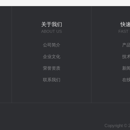
关于我们
快
ABOUT US
FAST
公司简介
产
企业文化
技
荣誉资质
新
联系我们
在
Copyrigh