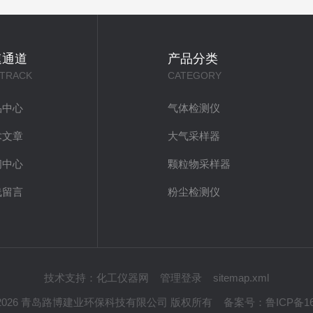
速通道
产品分类
 TRACK
CATEGORY
品中心
气体检测仪
术文章
大气采样器
闻中心
颗粒物采样器
线留言
粉尘检测仪
技术支持：
化工仪器网
管理登录
sitemap.xml
t © 2026 青岛路博建业环保科技有限公司 版权所有
备案号：
鲁ICP备16