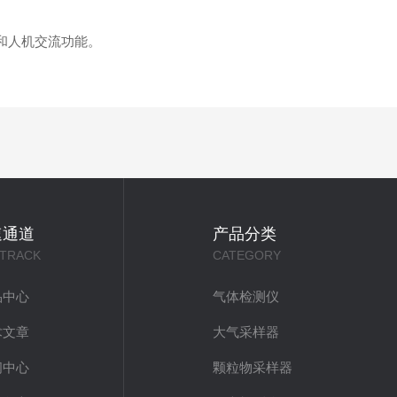
和人机交流功能。
速通道
产品分类
 TRACK
CATEGORY
品中心
气体检测仪
术文章
大气采样器
闻中心
颗粒物采样器