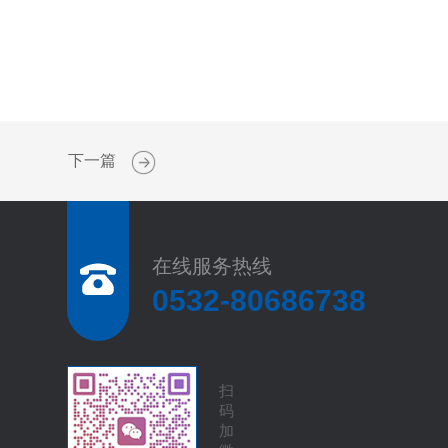
下一篇
在线服务热线
0532-80686738
扫
码
加