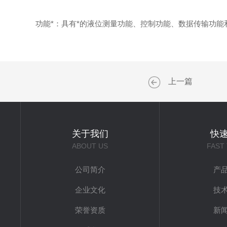
功能*：具有*的液位测量功能、控制功能、数据传输功能
上一篇
关于我们
快
ABOUT US
FAST
公司简介
产
企业文化
技
荣誉资质
新