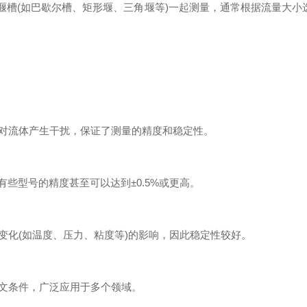
槽(如巴歇尔槽、矩形堰、三角堰等)一起测量，通常根据流量大小选
流体产生干扰，保证了测量的精度和稳定性。
些型号的精度甚至可以达到±0.5%或更高。
化(如温度、压力、粘度等)的影响，因此稳定性较好。
文条件，广泛应用于多个领域。