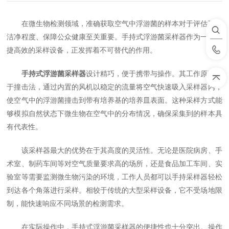
在微生物检测领域，准确获取空气中浮游菌的样本对于评估环境
洁净程度、保障公众健康至关重要。手持式浮游菌采样器作为一种便
捷高效的采样设备，正发挥着不可替代的作用。
手持式浮游菌采样器
设计精巧，便于携带与操作。其工作原理基
于撞击法，通过内置的风机以稳定的流量将空气快速吸入采样器内，
使空气中的浮游菌撞击到带有培养基的培养皿表面。这种采样方式能
够模拟自然状态下微生物在空气中的分布情况，确保采集到的样本具
有代表性。
该采样器最大的优势在于其高度的灵活性。无论是医院病房、手
术室、制药车间等对空气质量要求高的场所，还是食品加工车间、实
验室等需要监测微生物污染的环境，工作人员都可以手持采样器轻松
到达各个角落进行采样。相较于传统的大型采样设备，它不受场地限
制，能快速响应不同场景的检测需求。
在实际操作中，手持式浮游菌采样器的便捷性也十分突出。操作