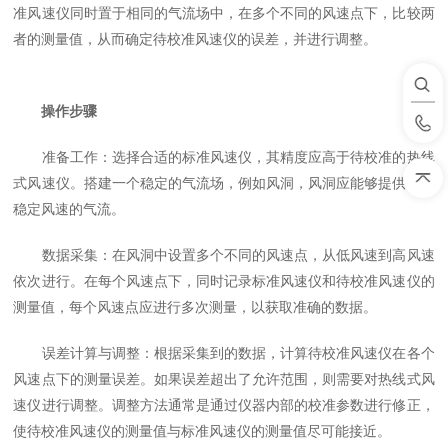
准风速仪同时置于相同的气流场中，在多个不同的风速点下，比较两
者的测量值，从而确定待校准风速仪的误差，并进行调整。
操作步骤
准备工作：选择合适的标准风速仪，其精度应高于待校准的热线
式风速仪。搭建一个稳定的气流场，例如风洞，风洞应能够提供不同
稳定风速的气流。
数据采集：在风洞中设置多个不同的风速点，从低风速到高风速
依次进行。在每个风速点下，同时记录标准风速仪和待校准风速仪的
测量值，每个风速点应进行多次测量，以获取准确的数据。
误差计算与调整：根据采集到的数据，计算待校准风速仪在各个
风速点下的测量误差。如果误差超出了允许范围，则需要对热线式风
速仪进行调整。调整方法通常是通过仪器内部的校准参数进行修正，
使待校准风速仪的测量值与标准风速仪的测量值尽可能接近。