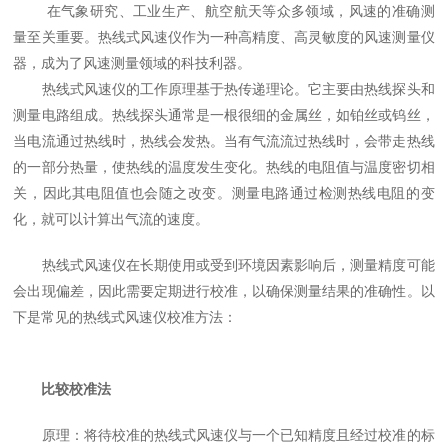
在气象研究、工业生产、航空航天等众多领域，风速的准确测
量至关重要。热线式风速仪作为一种高精度、高灵敏度的风速测量仪
器，成为了风速测量领域的科技利器。
热线式风速仪的工作原理基于热传递理论。它主要由热线探头和
测量电路组成。热线探头通常是一根很细的金属丝，如铂丝或钨丝，
当电流通过热线时，热线会发热。当有气流流过热线时，会带走热线
的一部分热量，使热线的温度发生变化。热线的电阻值与温度密切相
关，因此其电阻值也会随之改变。测量电路通过检测热线电阻的变
化，就可以计算出气流的速度。
热线式风速仪在长期使用或受到环境因素影响后，测量精度可能
会出现偏差，因此需要定期进行校准，以确保测量结果的准确性。以
下是常见的热线式风速仪校准方法：
比较校准法
原理：将待校准的热线式风速仪与一个已知精度且经过校准的标