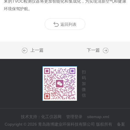
来的TVOC检测仪器将更加智能化和集成化，为实现清新空气和健康
环境保驾护航。
返回列表
上一篇
下一篇
扫
码
加
微
信
技术支持：
化工仪器网
管理登录
sitemap.xml
Copyright © 2026 青岛路博建业环保科技有限公司 版权所有
备案