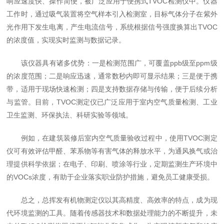
响应速度快、操作简便，被广泛应用于便携式TVOC检测仪中。仪器
工作时，通过吸气装置将空气样本引入检测室，目标气体分子在紫外
光作用下发生电离，产生电流信号，系统根据信号强度换算出TVOC
的浓度值，实现实时监测与数据记录。
该仪器具有诸多优势：一是检测范围广，可覆盖ppb级至ppm级
的浓度范围；二是响应迅速，通常数秒内即可显示结果；三是便于携
带，适用于现场快速检测；四是支持数据存储与传输，便于后续分析
与监管。目前，TVOC测定仪已广泛应用于室内空气质量检测、工业
卫生监测、环保执法、科研实验等领域。
例如，在建筑装修后室内空气质量验收过程中，使用TVOC测定
仪可有效评估甲醛、苯系物等有害气体的释放水平，为通风换气或治
理提供科学依据；在电子、印刷、喷涂等行业，定期监测生产环境中
的VOCs浓度，有助于企业落实职业防护措施，避免员工健康受损。
总之，总挥发有机物测定仪以其高精度、高效率的特点，成为现
代环境监测的工具。随着传感器技术和数据处理能力的不断提升，未