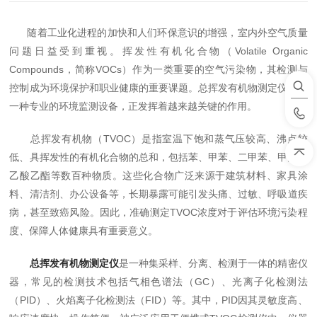
随着工业化进程的加快和人们环保意识的增强，室内外空气质量
问题日益受到重视。挥发性有机化合物（Volatile Organic
Compounds，简称VOCs）作为一类重要的空气污染物，其检测与
控制成为环境保护和职业健康的重要课题。总挥发有机物测定仪作为
一种专业的环境监测设备，正发挥着越来越关键的作用。
总挥发有机物（TVOC）是指室温下饱和蒸气压较高、沸点较
低、具挥发性的有机化合物的总和，包括苯、甲苯、二甲苯、甲醛、
乙酸乙酯等数百种物质。这些化合物广泛来源于建筑材料、家具涂
料、清洁剂、办公设备等，长期暴露可能引发头痛、过敏、呼吸道疾
病，甚至致癌风险。因此，准确测定TVOC浓度对于评估环境污染程
度、保障人体健康具有重要意义。
总挥发有机物测定仪
是一种集采样、分离、检测于一体的精密仪
器，常见的检测技术包括气相色谱法（GC）、光离子化检测法
（PID）、火焰离子化检测法（FID）等。其中，PID因其灵敏度高、