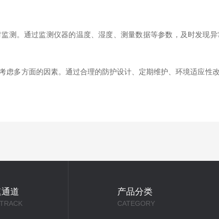
测。通过监测仪器的温度、湿度、测量数据等参数，及时发现异
虑多方面的因素。通过合理的防护设计、定期维护、环境适应性改
速通道
产品分类
 TRACK
CATEGORY