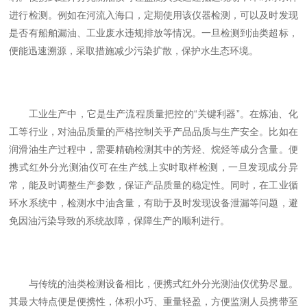
进行检测。例如在河流入海口，定期使用该仪器检测，可以及时发现
是否有船舶漏油、工业废水违规排放等情况。一旦检测到油类超标，
便能迅速溯源，采取措施减少污染扩散，保护水生态环境。
工业生产中，它是生产流程质量把控的“关键利器”。在炼油、化
工等行业，对油品质量的严格控制关乎产品品质与生产安全。比如在
润滑油生产过程中，需要精确检测其中的芳烃、烷烃等成分含量。便
携式红外分光测油仪可在生产线上实时取样检测，一旦发现成分异
常，能及时调整生产参数，保证产品质量的稳定性。同时，在工业循
环水系统中，检测水中油含量，有助于及时发现设备泄漏等问题，避
免因油污染导致的系统故障，保障生产的顺利进行。
与传统的油类检测设备相比，便携式红外分光测油仪优势尽显。
其最大特点便是便携性，体积小巧、重量轻盈，方便监测人员携带至