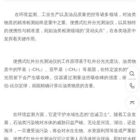
在环境监测、工业生产以及油品质量把控等诸多领域，对油类
物质的精准检测始终是重中之重。便携式红外分光测油仪，以其独特
的便携性与精准度，宛如油类检测领域的“灵动尖兵”，在各类场景中
发挥着关键作用。
便携式红外分光测油仪的工作原理基于红外分光光度法。油类物
质中的甲基（-CH₃）、亚甲基（-CH₂-）等基团，在特定波长的红外
光照射下会产生吸收峰。仪器通过测量这些吸收峰的强度，依据朗
伯-比尔定律，就能精确计算出油类物质的含量。
在环境监测方面，它是守护水域生态的“忠诚卫士”。随着工业发
展，石油类污染物对水体的威胁日益严峻。无论是河流、湖泊，还是
海洋，一旦遭受油污染，将会对水生生物、水资源利用等造成严重影
响。便携式红外分光测油仪可让监测人员迅速抵达现场，即时对水样