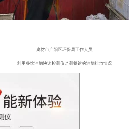
廊坊市广阳区环保局工作人员
利用餐饮油烟快速检测仪监测餐馆的油烟排放情况