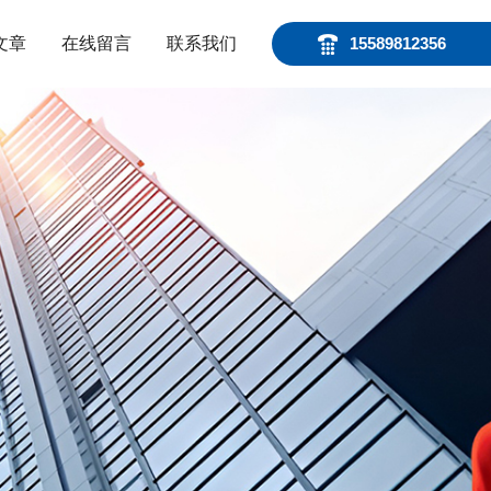
文章
在线留言
联系我们
15589812356