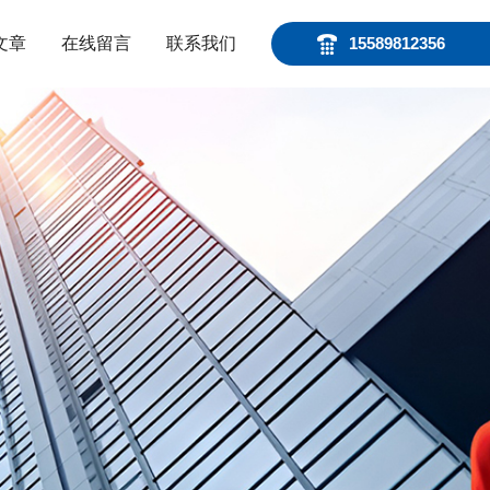
文章
在线留言
联系我们
15589812356