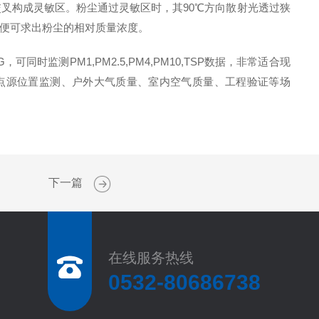
叉构成灵敏区。粉尘通过灵敏区时，其90℃方向散射光透过狭
便可求出粉尘的相对质量浓度。
监测PM1,PM2.5,PM4,PM10,TSP数据，非常适合现
点源位置监测、户外大气质量、室内空气质量、工程验证等场
下一篇
在线服务热线
0532-80686738