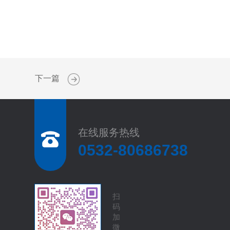
下一篇
在线服务热线
0532-80686738
扫
码
加
微