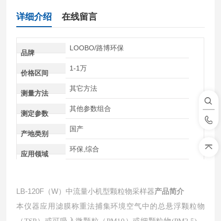
详细介绍
在线留言
LOOBO/路博环保
品牌
1-1万
价格区间
其它方法
测量方法
其他参数组合
测定参数
国产
产地类别
环保,综合
应用领域
LB-120F（W）中流量小机型颗粒物采样器
产品简介
本仪器应用滤膜称重法捕集环境空气中的总悬浮颗粒物