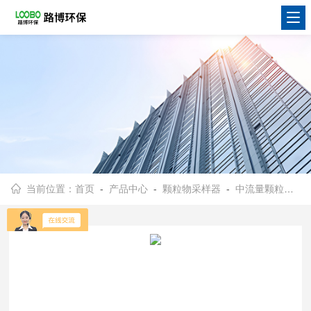
当前位置：
首页
-
产品中心
-
颗粒物采样器
-
中流量颗粒物采样器