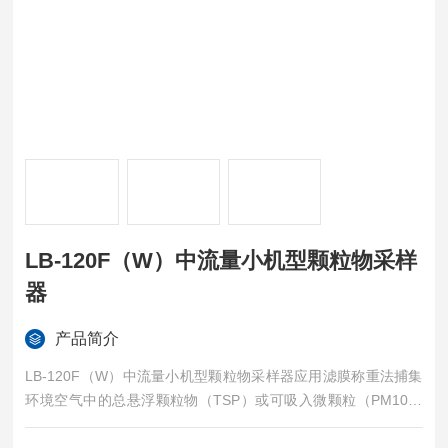
LB-120F（W）中流量小机型颗粒物采样
器
产品简介
LB-120F（W）中流量小机型颗粒物采样器应用滤膜称重法捕集
环境空气中的总悬浮颗粒物（TSP）或可吸入微颗粒（PM10）
或细颗粒物（PM2.5）。结构紧凑、体积小、重量轻等优点，方