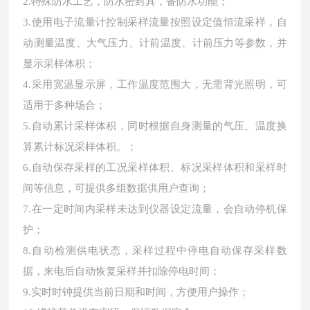
2.特殊防水工艺，防水密封具，备防水功能；
3.使用电子流量计控制采样流量按照设定值恒流采样，自
动测量温度、大气压力、计前温度、计前压力等参数，并
显示采样体积；
4.采用宽温显示屏，工作温度范围大，无需背光照明，可
适用于多种场合；
5.自动累计采样体积，同时根据自身测量的气压、温度换
算累计标况采样体积。；
6.自动保存采样的工况采样体积、标况采样体积和采样时
间等信息，可提供多组数据供用户查询；
7.在一定时间内采样未达到仪器设定流量，会自动停机保
护；
8.自动检测供电状态，采样过程中停电自动保存采样数
据，来电后自动恢复采样并扣除停电时间；
9.实时时钟提供当前日期和时间，方便用户操作；