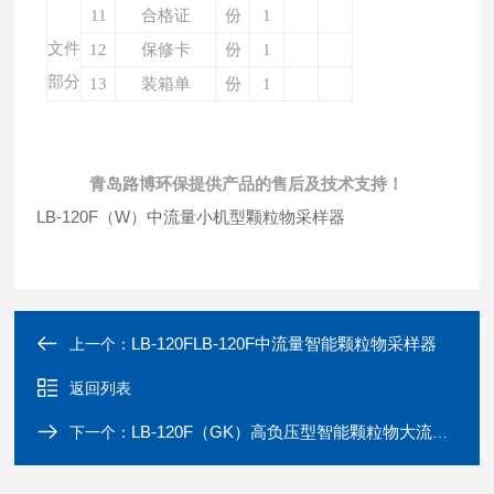
11
合格证
份
1
文件
12
保修卡
份
1
部分
13
装箱单
份
1
青岛路博环保提供产品的售后及技术支持！
LB-120F（W）中流量小机型颗粒物采样器
LB-120FLB-120F中流量智能颗粒物采样器
上一个：
返回列表
LB-120F（GK）高负压型智能颗粒物大流量采样器
下一个：