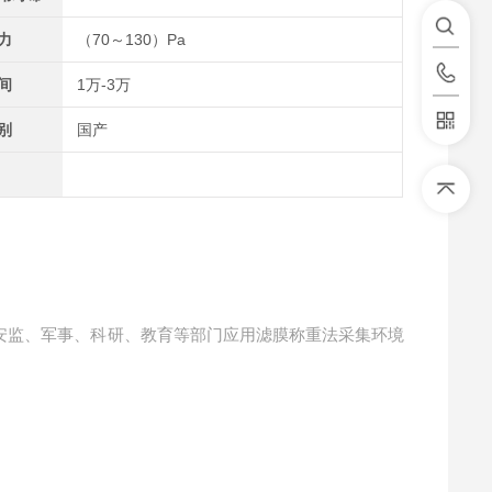
力
（70～130）Pa
间
1万-3万
别
国产
安监、军事、科研、教育等部门应用滤膜称重法采集环境