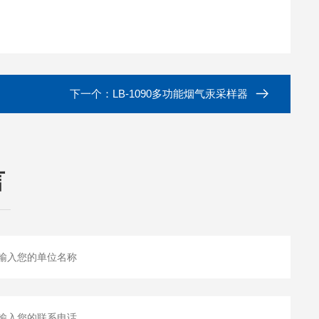
下一个：
LB-1090多功能烟气汞采样器
言