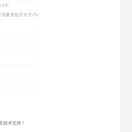
.0℃
样流量变化不大于2%
及技术支持！