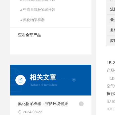
流
中流量颗粒物采样器
氟化物采样器
最
典
查看全部产品
应
LB
产品
相关文章
LB
Related Articles
空气
执行
HJ 
氟化物采样器：守护环境健康
HJ
2024-08-22