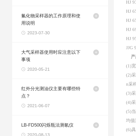
HJ
HJ
氟化物采样器的工作原理和使
HJ
用说明
HJ
2023-07-30
HJ
JJG
大气采样器使用时应注意以下
产
事项
(1
2020-05-21
(2)
n
采
红外分光测油仪主要有哪些特
(3)
点？
(4)
2021-06-07
(5)
均值
LB-FD500闪烁瓶法测氡仪
(6)
2020-08-13