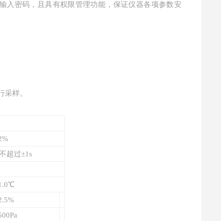
输入密码，且具有权限管理功能，保证仪器各项参数安
。
行采样。
2%
内不超过±1s
.0℃
.5%
00Pa