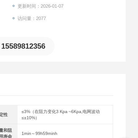
更新时间：2026-01-07
访问量：2077
15589812356
≤3%（在阻力变化3 Kpa ~6Kpa,电网波动
定性
≤±10%）
量和阻
1min～99h59minh
用寿命