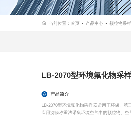
当前位置：
首页
-
产品中心
-
颗粒物采
LB-2070型环境氟化物采
产品简介
LB-2070型环境氟化物采样器适用于环保
应用滤膜称重法采集环境空气中的颗粒物、空气