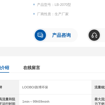
产品型号：LB-2070型
厂商性质：生产厂家
产品咨询
细介绍
在线留言
牌
LOOBO/路博环保
流量稳
高流量和阻
最大流
1min～99h59minh
下运行时间
力下使