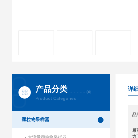
产品分类
详
Product Categories
品
颗粒物采样器
最
力
大流量颗粒物采样器