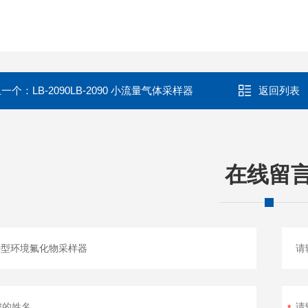
上一个：
LB-2090LB-2090 小流量气体采样器
返回列表
在线留