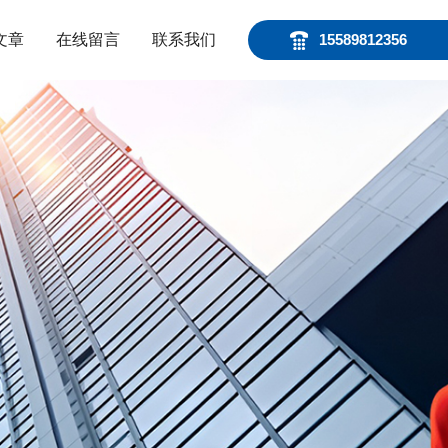
文章
在线留言
联系我们
15589812356