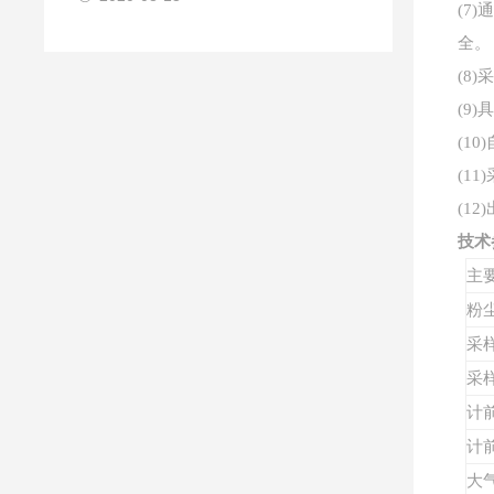
(7)
全。
(8)
(9)
具
(10)
(11)
(12)
技术
主
粉
采
采
计
计
大