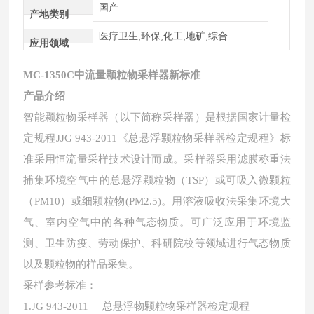
国产
产地类别
医疗卫生,环保,化工,地矿,综合
应用领域
MC-1350C
中流量颗粒物采样器新标准
产品介绍
智能颗粒物采样器（以下简称采样器）是根据国家计量检
定规程JJG 943-2011《总悬浮颗粒物采样器检定规程》标
准采用恒流量采样技术设计而成。采样器采用滤膜称重法
捕集环境空气中的总悬浮颗粒物（TSP）或可吸入微颗粒
（PM10）或细颗粒物(PM2.5)。用溶液吸收法采集环境大
气、室内空气中的各种气态物质。可广泛应用于环境监
测、卫生防疫、劳动保护、科研院校等领域进行气态物质
以及颗粒物的样品采集。
采样参考标准：
1.JG 943-2011 总悬浮物颗粒物采样器检定规程