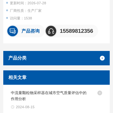
更新时间：2026-07-28
于环境监测、卫生防疫、劳动保护、科研院校等领域进行气态物
质以及颗粒物的样品采集。
厂商性质：生产厂家
访问量：1538
15589812356
产品咨询
产品分类
相关文章
中流量颗粒物采样器在城市空气质量评估中的
作用分析
2024-08-15