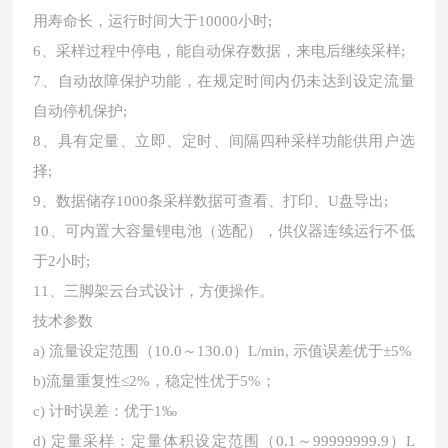
用寿命长，运行时间大于10000小时;
6、采样过程中停电，能自动保存数据，来电后继续采样;
7、自动故障保护功能，在规定时间内仍未达到设定流量
自动停机保护;
8、具有定量、立即、定时、间隔四种采样功能供用户选
择;
9、数据储存1000条采样数据可查看、打印、U盘导出;
10、可内置大容量锂电池（选配），供仪器连续运行不低
于2小时;
11、三脚架云台式设计，方便操作。
技术参数
a) 流量设定范围（10.0～130.0）L/min, 示值误差优于±5%
b)流量重复性≤2%，稳定性优于5%；
c) 计时误差：优于1‰
d) 定量采样：定量体积设定范围（0.1～99999999.9）L