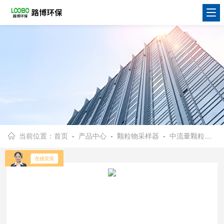
当前位置：
首页
-
产品中心
-
颗粒物采样器
-
中流量颗粒物采样器