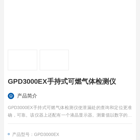
GPD3000EX手持式可燃气体检测仪
产品简介
GPD3000EX手持式可燃气体检测仪使泄漏处的查询和定位更准
确，可靠。该仪器上还配有一个液晶显示器。测量值以数字的形
式输出，输出端显示出燃气浓度的变化。该仪器用于各种可燃气
体的泄漏检测，如甲烷、丙烷、氢气（即天然气、液化气、人工
产品型号：GPD3000EX
煤气）等。