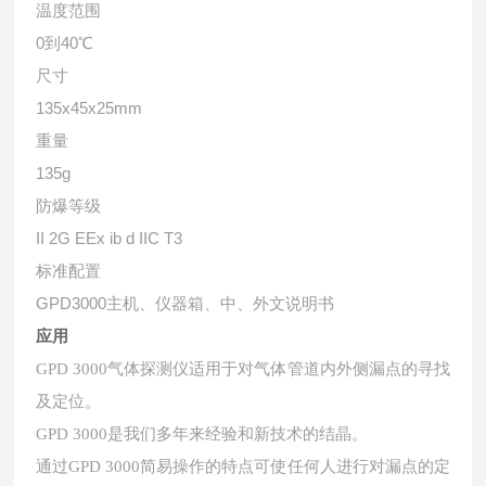
温度范围
0
到
40
℃
尺寸
135x45x25mm
重量
135g
防爆等级
II 2G EEx ib d IIC T3
标准配置
GPD3000
主机、仪器箱、中、外文说明书
应用
GPD 3000气体探测仪适用于对气体管道内外侧漏点的寻找
及定位。
GPD 3000是我们多年来经验和新技术的结晶。
通过GPD 3000简易操作的特点可使任何人进行对漏点的定