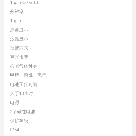
1ppm-50%LEL
分辨率
1ppm
屏幕显示
液晶显示
报警方式
声光报警
检测气体种类
甲烷、丙烷、氢气
电池工作时间
大于
10
小时
电源
2
节碱性电池
保护等级
IP54