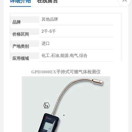
详细介绍
在线留言
其他品牌
品牌
2千-5千
价格区间
进口
产地类别
化工,石油,能源,电气,综合
应用领域
GPD3000EX手持式可燃气体检测仪