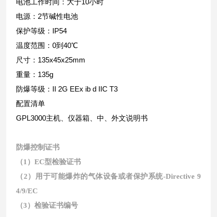
电池工作时间：
大于
10
小时
电源：
2
节碱性电池
保护等级：
IP54
温度范围：
0
到
40
℃
尺寸：
135x45x25mm
重量：
135g
防爆等级：
II 2G EEx ib d IIC T3
配置清单
GPL3000
主机、仪器箱、中、外文说明书
防爆控制证书
（1）EC型检验证书
（2）用于可能爆炸的气体设备或者保护系统-Directive 9
4/9/EC
（3）检验证书编号