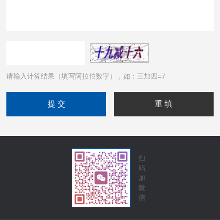
请输入计算结果（填写阿拉伯数字），如：三加四=7
扫
码
加
微
信