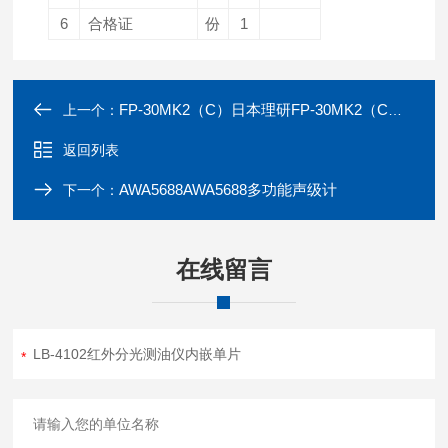
6
合格证
份
1
FP-30MK2（C）日本理研FP-30MK2（C）光电光度甲醛检测仪
上一个：
返回列表
AWA5688AWA5688多功能声级计
下一个：
在线留言