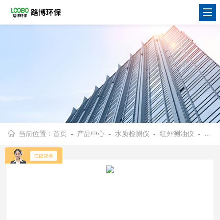
当前位置：
首页
-
产品中心
-
水质检测仪
-
红外测油仪
- LB-4102LB-4102红外分光测油仪内嵌单片