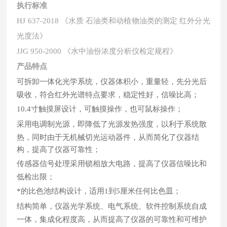
执行标准
HJ 637-2018 《水质 石油类和动植物油类的测定 红外分光
光度法》
JJG 950-2000 《水中油份浓度分析仪检定规程》
产品特点
可拆卸一体化光学系统，仪器体积小，重量轻，先分光后
吸收，符合红外光谱特点要求，稳定性好，信噪比高；
10.4寸触摸屏设计，可触摸操作，也可鼠标操作；
采用电调制光源，即降低了光源发热强度，以利于系统散
热，同时由于无机械切光运动器件，从而简化了仪器结
构，提高了仪器可靠性；
传感器信号处理采用锁相放大电路，提高了仪器信噪比和
低检出限；
*的比色池结构设计，适用1到5厘米任何比色皿；
结构简单，仪器光学系统、电气系统、软件控制系统自成
一体，集成化程度高，从而提高了仪器的可靠性和可维护