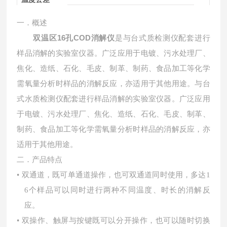
一．概述
双温区16孔COD消解仪
是与台式质检测仪配套进⾏
样品消解的实验室仪器。⼴泛应⽤于电镀、污水处理厂、
焦化、造纸、石化、毛皮、制革、制药、食品加工等化学
需氧量分析时样品的消解反应，亦适用于其他⽤途。与台
式⽔质检测仪配套进⾏样品消解的实验室仪器。⼴泛应⽤
于电镀、污水处理厂、焦化、造纸、石化、毛皮、制革、
制药、食品加工等化学需氧量分析时样品的消解反应，亦
适用于其他⽤途。
二．产品特点
• 双通道，既可单通道操作，也可双通道同时使用，多达1
6个样品可以同时进行两种不同温度、时长的消解反
应。
• 双操作、触屏与按键既可以分开操作，也可以随时切换