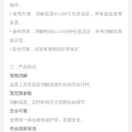
操作。
• 使用方便、消解温度45-180℃任意设定，并有超温报警
装置。
• 操作简单，消解时间0-120分钟任意设定，并有消解结束
提示音。
• 安全可靠，试管有透明防护罩保护。
三．
产品特点
智能消解
温度上升⾄设定消解温度时⾃动开始计时。
宽范围参数
消解温度、定时时间可⼤范围⾃由调节。
安全可靠
全透明一体化耐热保护罩，直观安全。
符合国家标准