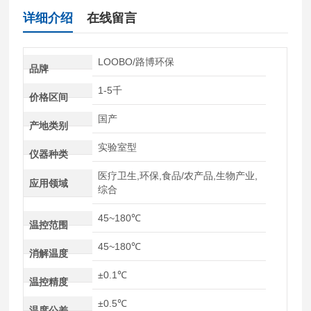
详细介绍
在线留言
LOOBO/路博环保
品牌
1-5千
价格区间
国产
产地类别
实验室型
仪器种类
医疗卫生,环保,食品/农产品,生物产业,
应用领域
综合
45~180℃
温控范围
45~180℃
消解温度
±0.1℃
温控精度
±0.5℃
温度公差