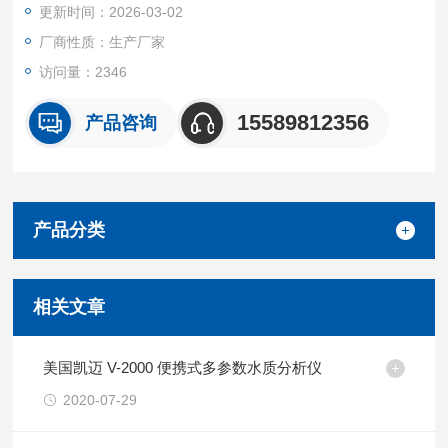
更新时间：2026-03-02
质量是产品的生命，信誉是企业的根本，产品合格不是标准，用
厂商性质：生产厂家
户满意才是目的！
访问量：2346
15589812356
产品咨询
产品分类
相关文章
美国凯迈 V-2000 便携式多参数水质分析仪
2020-07-29