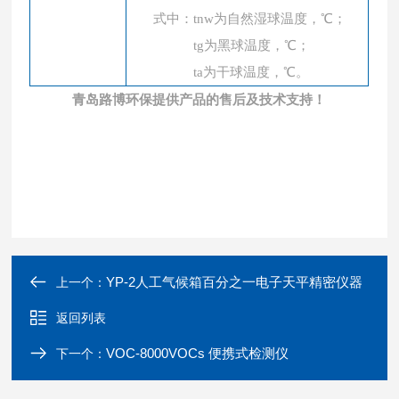
式中：
tnw为自然湿球温度，℃；
tg为黑球温度，℃；
ta为干球温度，℃。
青岛路博环保提供产品的售后及技术支持！
YP-2人工气候箱百分之一电子天平精密仪器
上一个：
返回列表
VOC-8000VOCs 便携式检测仪
下一个：