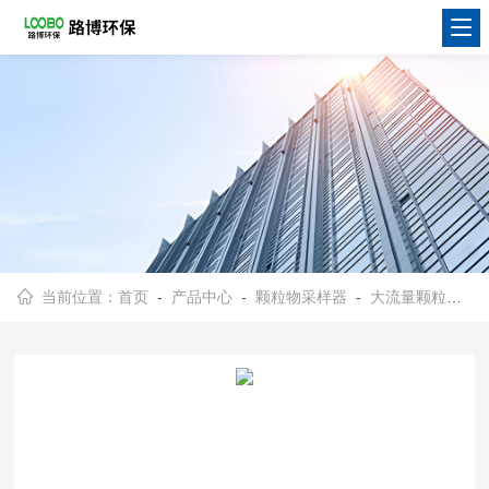
当前位置：
首页
-
产品中心
-
颗粒物采样器
-
大流量颗粒物采样器