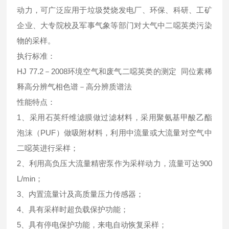
动力，可广泛应用于垃圾焚烧发电厂、环保、科研、工矿
企业、大专院校及军事气象等部门对大气中二噁英类污染
物的采样。
执行标准：
HJ 77.2－2008环境空气和废气二噁英类的测定 同位素稀
释高分辨气相色谱－高分辨质谱法
性能特点：
1、采用石英纤维滤膜做过滤材料，采用聚氨基甲酸乙酯
泡沫（PUF）做吸附材料，利用中流量或大流量对空气中
二噁英进行采样；
2、利用高负压大流量精密泵作为采样动力，流量可达900
L/min；
3、内置流量计及高质量压力传感器；
4、具有采样时超负载保护功能；
5、具有停电保护功能，来电自动恢复采样；