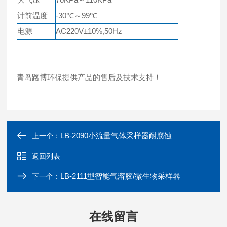
计前温度
-30℃～99℃
电源
AC220V±10%,50Hz
青岛路博环保提供产品的售后及技术支持！
LB-2090小流量气体采样器耐腐蚀
上一个：
返回列表
LB-2111型智能气溶胶/微生物采样器
下一个：
在线留言