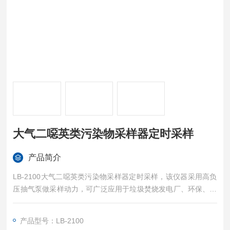
大气二噁英类污染物采样器定时采样
产品简介
LB-2100大气二噁英类污染物采样器定时采样，该仪器采用高负
压抽气泵做采样动力，可广泛应用于垃圾焚烧发电厂、环保、科
研、工矿企业、大专院校及军事气象等部门对大气中二噁英类污
染物的采样。
产品型号：LB-2100