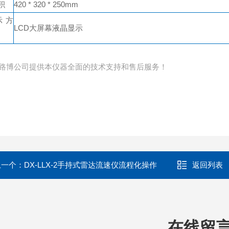
积
420 * 320 * 250mm
示方
LCD大屏幕液晶显示
路博公司提供本仪器全面的技术支持和售后服务！
上一个：
DX-LLX-2手持式雷达流速仪流程化操作
返回列表
在线留