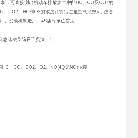
析，可直接测出机动车排放废气中的HC、CO及CO2的
、CO2、HC和O2的浓度计算出过量空气系数λ，适合
厂、发动机制造厂、4S店等单位使用。
法（双怠速法及简易工况法）》
、CO、CO2、O2、NO(4Q无NO)浓度。