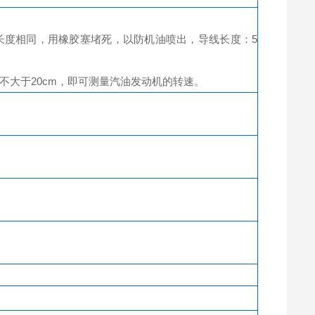
长度相同，用橡胶塞堵死，以防机油喷出，导线长度：5
不大于20cm，即可测量汽油发动机的转速。