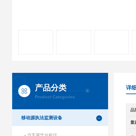
产品分类
详
Product Categories
品
移动源执法监测设备
量
汽车尾气分析仪