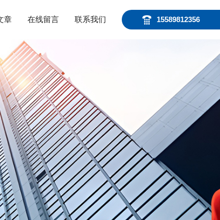
文章
在线留言
联系我们
15589812356