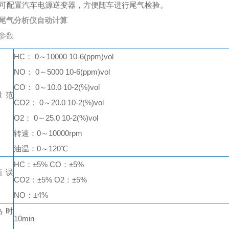
、可配置汽车电源逆变器，方便随车进行尾气检验。
尾气分析仪自动计算
参数
HC： 0～10000 10-6(ppm)vol
NO： 0～5000 10-6(ppm)vol
CO： 0～10.0 10-2(%)vol
量范
CO2： 0～20.0 10-2(%)vol
O2： 0～25.0 10-2(%)vol
转速：0～10000rpm
油温：0～120℃
HC：±5% CO：±5%
值误
CO2：±5% O2：±5%
NO：±4%
热时
10min