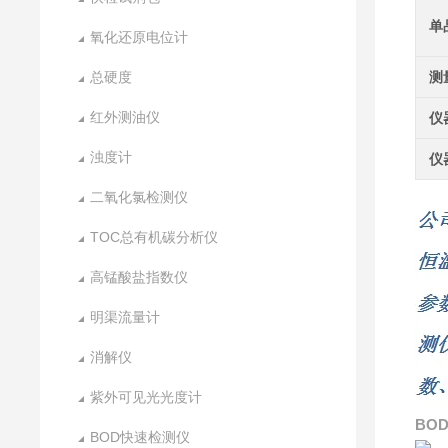
单
氧化还原电位计
总硬度
测
红外测油仪
仪
浊度计
仪
二氧化氯检测仪
TOC总有机碳分析仪
高锰酸盐指数仪
明渠流量计
消解仪
紫外可见光光度计
BO
BOD快速检测仪