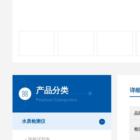
产品分类
详
Product Categories
品
水质检测仪
检
快检试剂包