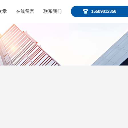
文章
在线留言
联系我们
15589812356