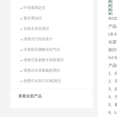
叶绿素测定仪
紫外测油仪
BO
产品
在线水质监测仪
LB
便携式污泥浓度计
化需
水质硫化物酸化吹气仪
执行
HJ
便携式多参数水质检测仪
产品
便携式水质氨氮检测仪
1、
便携式水质COD检测仪
2、
3、
查看全部产品
4、
5、
6、