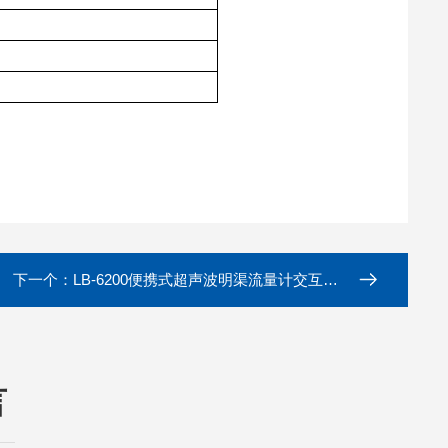
下一个：
LB-6200便携式超声波明渠流量计交互界面
言