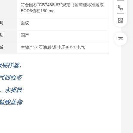
符合国标“GB7488-87”规定（葡萄糖标准溶液
BOD5值在180 mg
间
面议
别
国产
域
生物产业,石油,能源,电子/电池,电气