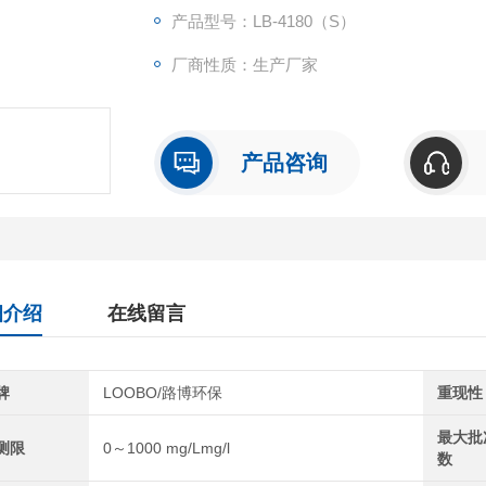
产品型号：LB-4180（S）
厂商性质：生产厂家
产品咨询
细介绍
在线留言
牌
LOOBO/路博环保
重现性
最大批
测限
0～1000 mg/Lmg/l
数