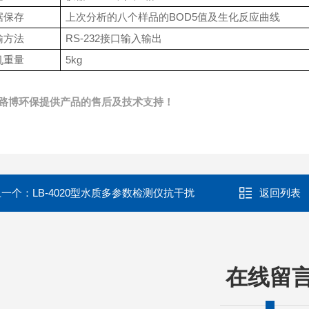
据保存
上次分析的八个样品的BOD5值及生化反应曲线
输方法
RS-232接口输入输出
机重量
5kg
路博环保提供产品的售后及技术支持！
上一个：
LB-4020型水质多参数检测仪抗干扰
返回列表
在线留