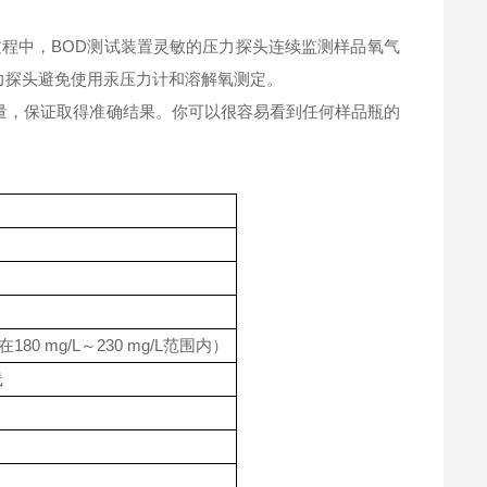
过程中，BOD测试装置灵敏的压力探头连续监测样品氧气
压力探头避免使用汞压力计和溶解氧测定。
量，保证取得准确结果。你可以很容易看到任何样品瓶的
80 mg/L～230 mg/L范围内）
线