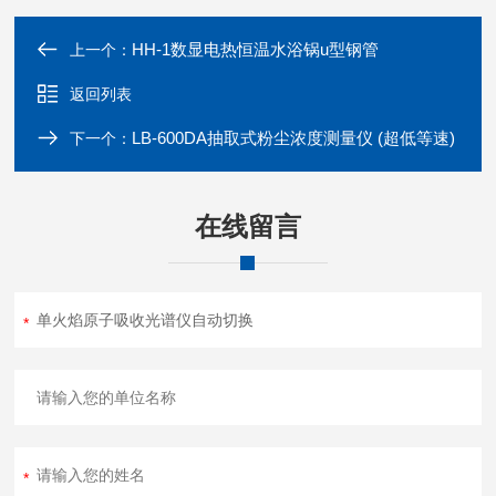
HH-1数显电热恒温水浴锅u型钢管
上一个：
返回列表
LB-600DA抽取式粉尘浓度测量仪 (超低等速)
下一个：
在线留言