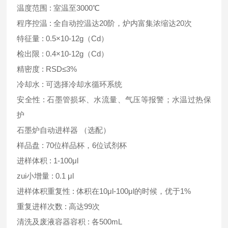
温度范围 : 室温至3000℃
程序控温 : 全自动控温达20阶，炉内富集浓缩达20次
特征量 : 0.5×10-12g（Cd）
检出限 : 0.4×10-12g（Cd）
精密度 : RSD≤3%
冷却水 : 可选择冷却水循环系统
安全性 : 石墨管损坏、水流量、气压等报警；水温过热保
护
石墨炉自动进样器 （选配）
样品盘 : 70位样品杯，6位试剂杯
进样体积 : 1-100μl
zui小增量 : 0.1 μl
进样体积重复性 : 体积在10μl-100μl的时候，优于1%
重复进样次数 : 高达99次
清洗及废液容器容积 : 各500mL