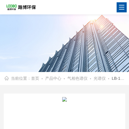
当前位置：
首页
-
产品中心
-
气相色谱仪
-
光谱仪
- LB-180XS系列单火焰原子吸收光谱仪自动切换