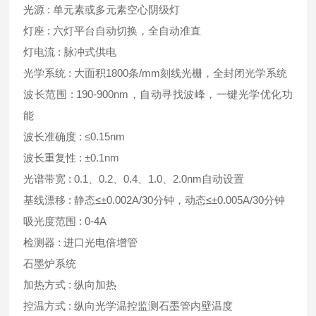
光源 : 单元素或多元素空心阴级灯
灯座 : 六灯平台自动切换，全自动准直
灯电流 : 脉冲式供电
光学系统 : 大面积1800条/mm刻线光栅，全封闭光学系统
波长范围 : 190-900nm，自动寻找波峰，一键光学优化功
能
波长准确度 : ≤0.15nm
波长重复性 : ±0.1nm
光谱带宽 : 0.1、0.2、0.4、1.0、2.0nm自动设置
基线漂移 : 静态≤±0.002A/30分钟，动态≤±0.005A/30分钟
吸光度范围 : 0-4A
检测器 : 进口光电倍增管
石墨炉系统
加热方式 : 纵向加热
控温方式 : 纵向光学温控监测石墨管内壁温度