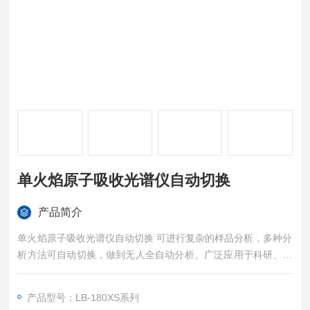
单火焰原子吸收光谱仪自动切换
产品简介
单火焰原子吸收光谱仪自动切换 可进行复杂的样品分析，多种分
析方法可自动切换，做到无人全自动分析。广泛应用于科研、质
检、疾控、环保、冶金、农林、化工等行业。
产品型号：LB-180XS系列