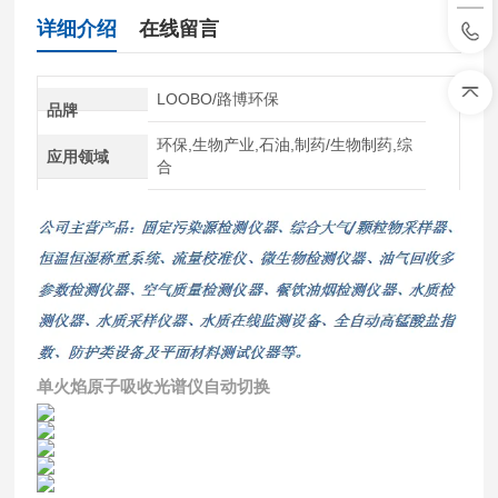
详细介绍
在线留言
LOOBO/路博环保
品牌
环保,生物产业,石油,制药/生物制药,综
应用领域
合
单火焰原子吸收光谱仪自动切换