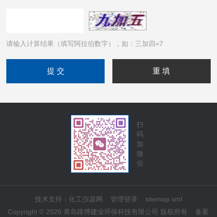
请输入计算结果（填写阿拉伯数字），如：三加四=7
扫
码
加
微
信
技术支持：
化工仪器网
管理登录
sitemap.xml
Copyright © 2026 青岛路博建业环保科技有限公司 版权所有
备案