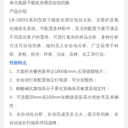
单火焰原子吸收光谱仪自动切换
产品介绍
LB-180XS系列型原子吸收光谱仪包括火焰、石墨炉及氢
化物发生系统，可配置多种附件，灵活的配置方案可满足
不同层次客户的需求。可进行复杂的样品分析，多种分析
方法可自动切换，做到无人全自动分析。广泛应用于科
研、质检、疾控、环保、冶金、农林、化工等行业。
性能特点
1、大面积光栅色散率达1800条/mm,石英镀膜镜片；
2、全自动灯座配置独立灯电源，可分别预热；
3、耐酸碱抗腐蚀高分子雾化室确保灵敏度及稳定性；
4、可选配50mm或100mm钛燃烧器提高火焰效率及准确
性；
5、全自动化分析，自动完成安全点火，熄灭和切换，全
自动波长扫描和寻找波峰；