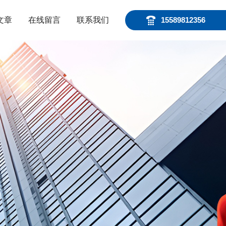
文章
在线留言
联系我们
15589812356