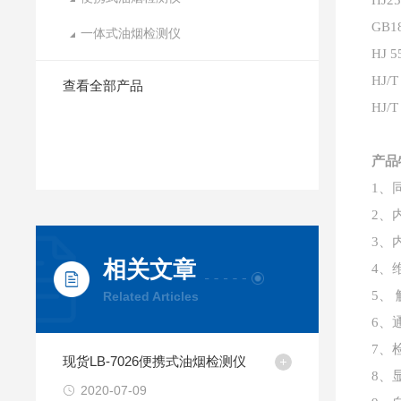
HJ
GB
一体式油烟检测仪
HJ
HJ
查看全部产品
HJ
产品
1、
2、
3、
相关文章
4、
5、
Related Articles
6
、
7
、
现货LB-7026便携式油烟检测仪
8
、
2020-07-09