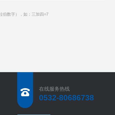
拉伯数字），如：三加四=7
在线服务热线
0532-80686738