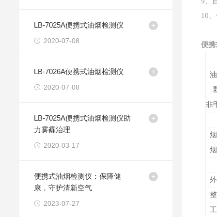
9
、
10
、
LB-7025A便携式油烟检测仪
2020-07-08
便携
LB-7026A便携式油烟检测仪
油
2020-07-08
非
LB-7025A便携式油烟检测仪助
力雾霾治理
烟
2020-03-17
烟
便携式油烟检测仪：保障健
外
康，守护清新空气
整
2023-07-27
工