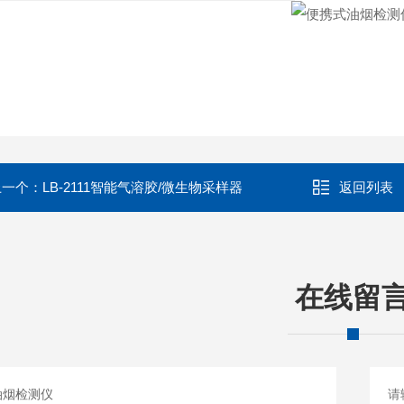
上一个：
LB-2111智能气溶胶/微生物采样器
返回列表
在线留