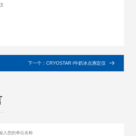
下一个：
CRYOSTAR I牛奶冰点测定仪
言