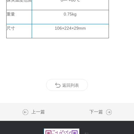
探头温度范围
0— +60℃
重量
0.75
kg
尺寸
106×224×29
mm
返回列表
上一篇
下一篇