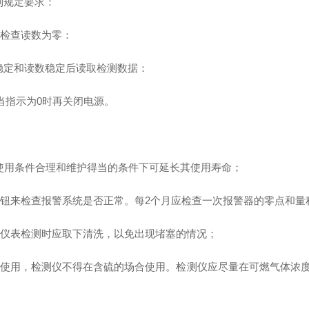
规定要求：
检查读数为零：
定和读数稳定后读取检测数据：
指示为0时再关闭电源。
使用条件合理和维护得当的条件下可延长其使用寿命；
来检查报警系统是否正常。每2个月应检查一次报警器的零点和量
仪表检测时应取下清洗，以免出现堵塞的情况；
用，检测仪不得在含硫的场合使用。检测仪应尽量在可燃气体浓度