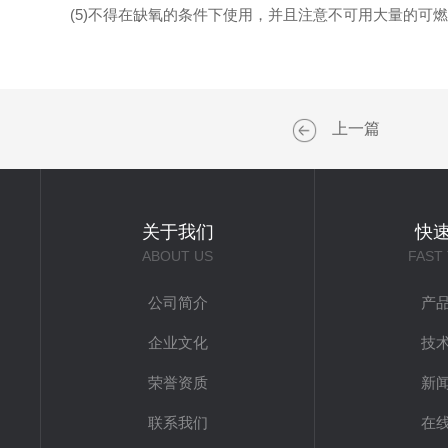
(5)不得在缺氧的条件下使用，并且注意不可用大量的可燃
上一篇
关于我们
快
ABOUT US
FAST
公司简介
产
企业文化
技
荣誉资质
新
联系我们
在