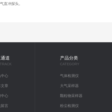
气直冲探头。
速通道
产品分类
 TRACK
CATEGORY
品中心
气体检测仪
术文章
大气采样器
闻中心
颗粒物采样器
线留言
粉尘检测仪