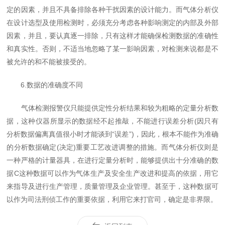
定的因素，并且不具备排除各种干扰因素的设计能力。而气体分析仪
在设计选型及使用检测时，必须充分考虑各种影响测定的内部及外部
因素，并且，要认真逐一排除，只有这样才能确保检测数据的准确性
和真实性。否则，不适当地忽略了某一影响因素，对检测来说都是不
被允许的和不能被接受的。
6.数据的准确度不同
气体检测报警仪只能提供定性分析结果和较为粗略的定量分析数
据，这种仪器所显示的数据经不起推敲，不能进行误差分析(因只有
分析数据偏离真值很小时才能谈到“误差”)，因此，根本不能作为准确
的分析数据确定(决定)重要工艺改进调整的措施。而气体分析仪则是
一种严格的计量器具，在进行定量分析时，能够提供出十分准确的数
据C这种数据可以作为气体生产及安全生产改进和提高的依据，用它
来指导及进行生产管理，质量管理及企业管理。甚至于，这种数据可
以作为司法刑侦工作的重要依据，利用它来打官司，确定是非界限。