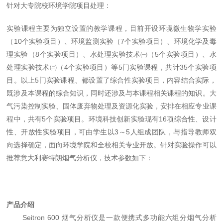
针对大专院校环境学院项目处理：
实验课程主要为独立设置的教学课程，目前开设环境微生物学实验
（10个实验项目）、环境监测实验（7个实验项目）、环境化学及毒
理实验（8个实验项目）、水处理实验技术㈠（5个实验项目）、水
处理实验技术㈡（4个实验项目）等5门实验课程，共计35个实验项
目。以上5门实验课程、都设置了综合性实验项目，内容结合实际，
既涉及本课程的综合知识，同时还涉及与本课程相关课程的知识。大
气污染控制实验、固体废弃物处理及资源化实验，安排在相应专业课
程中，共有5个实验项目。环境科技创新实验现有16项综合性、设计
性、开放性实验项目，可由学生以3～5人组成团队，与指导教师双
向选择确定，面向环境学院和全校相关专业开放。针对实验操作可以
推荐意大利赛特朗烟气分析仪，技术参数如下：
产品介绍
Seitron 600 烟气分析仪
是一款便携式多功能六组分烟气分析