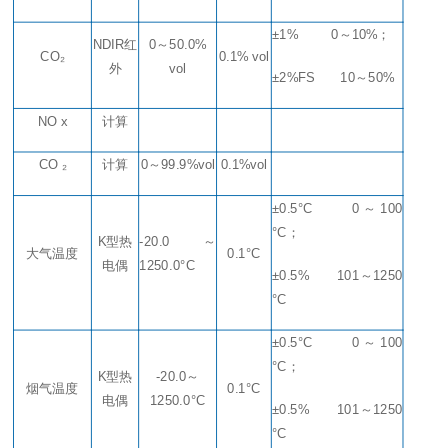
±1%
0
～
10%
；
NDIR
红
0
～
50.0%
CO₂
0.1% vol
外
vol
±2%FS
10
～
50%
NO x
计算
CO ₂
计算
0
～
99.9%vol
0.1%vol
±0.5°C 0
～
100
°C；
K型热
-20.0
～
大气温度
0.1°C
电偶
1250.0°C
±0.5%
101
～
1250
°C
±0.5°C 0
～
100
°C；
K型热
-20.0
～
烟气温度
0.1°C
电偶
1250.0°C
±0.5%
101
～
1250
°C