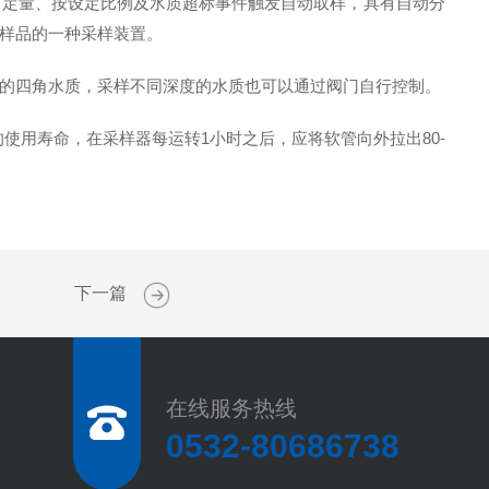
、定量、按设定比例及水质超标事件触发自动取样，具有自动分
样品的一种采样装置。
的四角水质，采样不同深度的水质也可以通过阀门自行控制。
用寿命，在采样器每运转1小时之后，应将软管向外拉出80-
下一篇
在线服务热线
0532-80686738