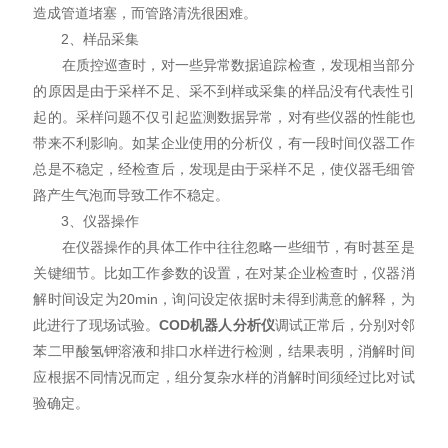
造成管道堵塞，而管路清洗很困难。
2、样品采集
在质控巡查时，对一些异常数据追踪检查，发现相当部分
的原因是由于采样不足、采不到样或采集的样品没有代表性引
起的。采样问题不仅引起监测数据异常，对有些仪器的性能也
带来不利影响。如某企业使用的分析仪，有一段时间仪器工作
总是不稳定，经检查后，发现是由于采样不足，使仪器毛细管
路产生气泡而导致工作不稳定。
3、仪器操作
在仪器操作的具体工作中往往忽略一些细节，有时甚至是
关键细节。比如工作参数的设置，在对某企业检查时，仪器消
解时间设定为20min，询问设定依据时未得到满意的解释，为
此进行了现场试验。
COD
机器人
分析仪
调试正常后，分别对邻
苯二甲酸氢钾溶液和排口水样进行检测，结果表明，消解时间
应根据不同情况而定，组分复杂水样的消解时间须经过比对试
验确定。