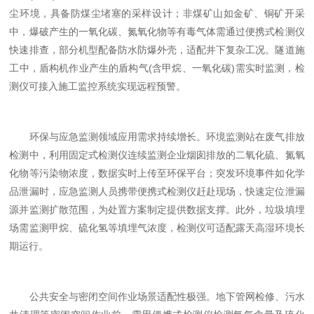
尘环境，具备防煤尘堵塞的采样设计；非煤矿山如金矿、铜矿开采
中，爆破产生的一氧化碳、氮氧化物等有毒气体需通过便携式检测仪
快速排查，部分机型配备防水防爆外壳，适配井下复杂工况。隧道施
工中，盾构机作业产生的盾构气(含甲烷、一氧化碳)需实时监测，检
测仪可接入施工监控系统实现远程预警。
环保与应急监测领域应用需求持续增长。环境监测站在废气排放
检测中，利用固定式检测仪连续监测企业烟囱排放的二氧化硫、氮氧
化物等污染物浓度，数据实时上传至环保平台；突发环境事件如化学
品泄漏时，应急监测人员携带便携式检测仪赶赴现场，快速定位泄漏
源并监测扩散范围，为处置方案制定提供数据支撑。此外，垃圾填埋
场需监测甲烷、硫化氢等填埋气浓度，检测仪可适配露天高湿环境长
期运行。
公共安全与密闭空间作业场景适配性极强。地下管网检修、污水