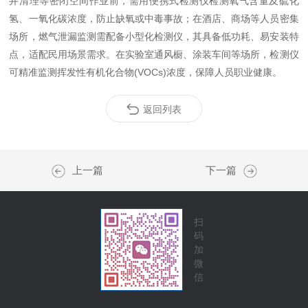
井清理等密闭空间作业前，需用便携式检测仪检测氧气含量及硫化
氢、一氧化碳浓度，防止缺氧或中毒事故；在酒店、商场等人员密集
场所，燃气泄漏监测需配备小型化检测仪，其具备低功耗、易安装特
点，适配民用场景需求。在实验室通风橱、涂装车间等场所，检测仪
可精准监测挥发性有机化合物(VOCs)浓度，保障人员职业健康。
返回列表
上一篇
下一篇
扫
码
加
微
信