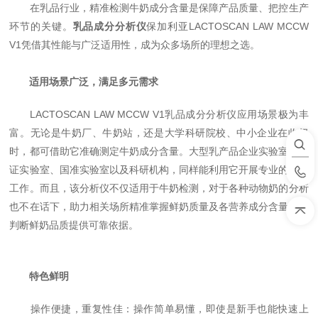
在乳品行业，精准检测牛奶成分含量是保障产品质量、把控生产
环节的关键。
乳品成分分析仪
保加利亚LACTOSCAN LAW MCCW
V1凭借其
性能与广泛适用性，成为众多场所的理想之选。
适用场景广泛，满足多元需求
LACTOSCAN LAW MCCW V1乳品成分分析仪应用场景极为丰
富。无论是牛奶厂、牛奶站，还是大学科研院校、中小企业在收奶
时，都可借助它准确测定牛奶成分含量。大型乳产品企业实验室、认
证实验室、国准实验室以及科研机构，同样能利用它开展专业的检测
工作。而且，该分析仪不仅适用于牛奶检测，对于各种动物奶的分析
也不在话下，助力相关场所精准掌握鲜奶质量及各营养成分含量，为
判断鲜奶品质提供可靠依据。
特色鲜明
操作便捷，重复性佳：操作简单易懂，即使是新手也能快速上