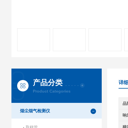
产品分类
详
Product Categories
品
烟尘烟气检测仪
响
稳
取样管