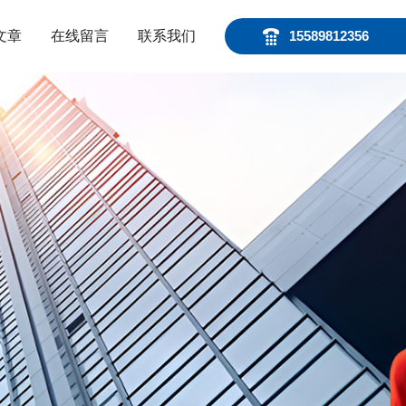
文章
在线留言
联系我们
15589812356