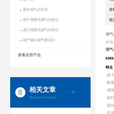
紫外烟气分析仪
价
国产便携式烟气分析仪
应
进口便携式烟气分析仪
烟气
国产烟尘烟气测试仪
企业
烟气
查看全部产品
KM9
特点
·超
·配
相关文章
·增
Related Articles
·探
·该
·可