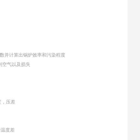
参数并计算出锅炉效率和污染程度
过剩空气以及损失
度，压差
净温度差