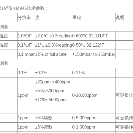
分析仪
KM945
技术参数：
分辨率
度
量程
说明
测量
温度
1.0℃/F
±2.0℃ ±0.3reading
0-600℃ 32-1112°F
温度
0.1℃/F
±1℃ ±0.3%reading
0-50℃ 32-122°F
0.1 mbar
±2% of full scale
+150mbar to 150mbar
测量
0.1%
±0.2%
0-21%
±20ppm <400ppm
±5%<5000ppm
1ppm
0-10,000ppm
可更换
±10%<5000ppm
1ppm
±5%读数
0-5,000ppm
可更换
1ppm
±5%读数
0-1,000ppm
可更换