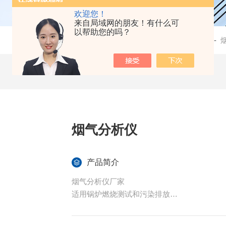
欢迎您！
来自局域网的朋友！有什么可
以帮助您的吗？
当前位置：
首页
-
产品中心
-
烟气分析仪
产品简介
烟气分析仪厂家
适用锅炉燃烧测试和污染排放
手持式，可无线通讯，便于现场使用
通过无线传输功能在电脑上读取数据