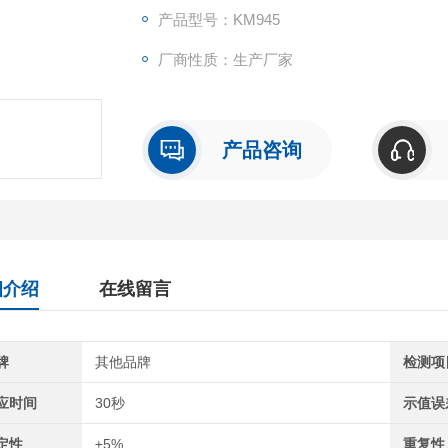
安卓手机可安装“ LIVE"软件或“ Wireless Print
产品型号：KM945
厂商性质：生产厂家
产品咨询
细介绍
在线留言
牌
其他品牌
检测项
应时间
30秒
示值误
定性
±5%
重复性