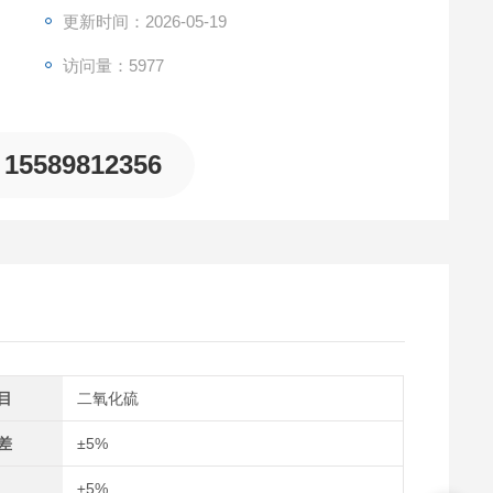
er" APP读取数据
更新时间：2026-05-19
访问量：5977
15589812356
目
二氧化硫
差
±5%
±5%