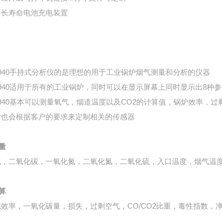
备长寿命电池充电装置
M940手持式分析仪的是理想的用于工业锅炉烟气测量和分析的仪器
M940适用于所有的工业锅炉，同时可以在显示屏幕上同时显示出8种
M940基本可以测量氧气，烟道温度以及CO2的计算值，锅炉效率，
时也会根据客户的要求来定制相关的传感器
量
气，二氧化碳，一氧化氮，二氧化氮，二氧化硫，入口温度，烟气温
算
气效率，一氧化碳量，损失，过剩空气，CO/CO2比重，毒性指数，