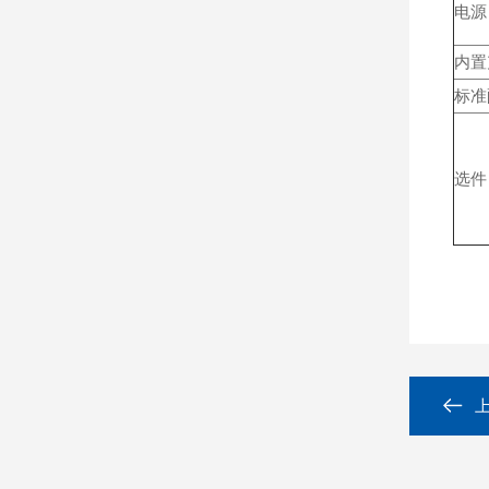
电源
内置
标准
选件