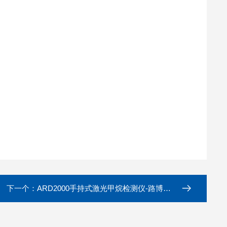
下一个：
ARD2000手持式激光甲烷检测仪-路博推荐