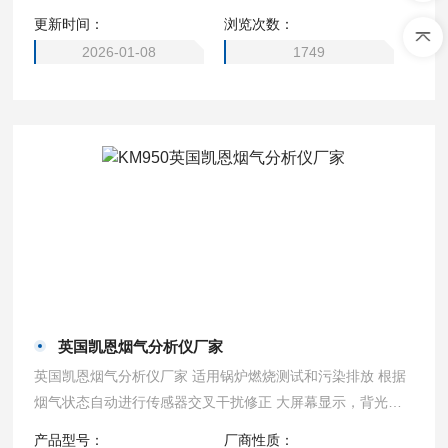
更新时间：
浏览次数：
2026-01-08
1749
英国凯恩烟气分析仪厂家
英国凯恩烟气分析仪厂家 适用锅炉燃烧测试和污染排放 根据
烟气状态自动进行传感器交叉干扰修正 大屏幕显示，背光功
能方便仪器在昏暗的条件下正常使用 通过压力测量，直接显
产品型号：
厂商性质：