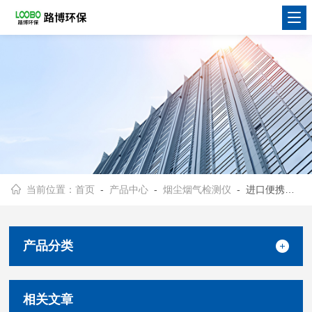
当前位置：
首页
-
产品中心
-
烟尘烟气检测仪
- 进口便携式烟气分析仪
产品分类
相关文章