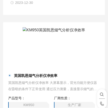
2023-12-30
英国凯恩烟气分析仪净效率
英国凯恩烟气分析仪净效率 大屏幕显示，背光功能方便仪器
在昏暗的条件下正常使用 通过压力测量，直接显示烟气的流
速 开机后无需按任何键即可直接进入测试界面，简单方便
产品型号：
厂商性质：
KM950
生产厂家